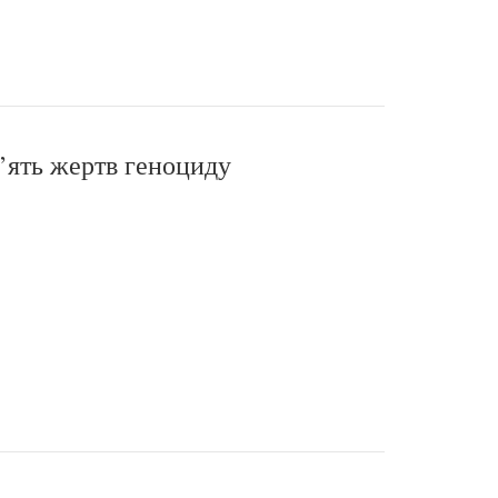
’ять жертв геноциду