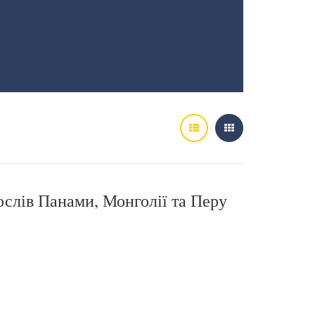
ослів Панами, Монголії та Перу