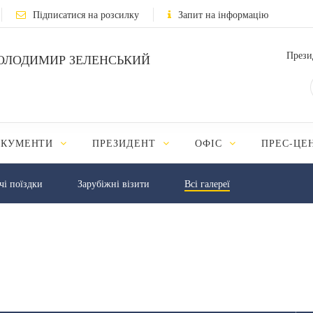
Підписатися на розсилку
Запит на інформацію
Прези
ОЛОДИМИР ЗЕЛЕНСЬКИЙ
ОКУМЕНТИ
ПРЕЗИДЕНТ
ОФІС
ПРЕС-ЦЕ
чі поїздки
Зарубіжні візити
Всі галереї