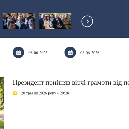
–
Президент прийняв вірчі грамоти від п
20 травня 2026 року - 20:28