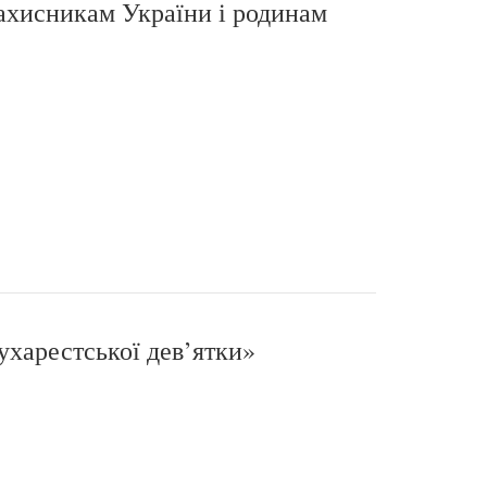
ахисникам України і родинам
ухарестської дев’ятки»