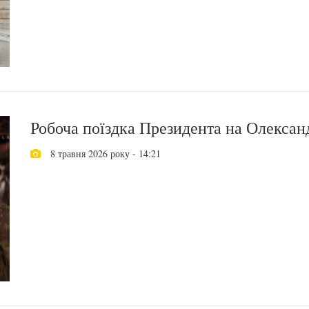
Робоча поїздка Президента на Олексан
8 травня 2026 року - 14:21