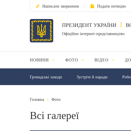
Написати звернення
Подати петицію
ПРЕЗИДЕНТ УКРАЇНИ
В
Офіційне інтернет-представництво
НОВИНИ
ФОТО
ВІДЕО
Д
Громадські заходи
Зустрічі й наради
Робо
Головна
Фото
Всі галереї