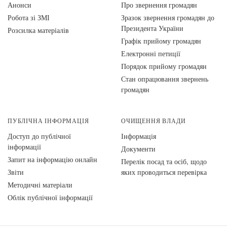
Анонси
Про звернення громадян
Робота зі ЗМІ
Зразок звернення громадян до
Президента України
Розсилка матеріалів
Графік прийому громадян
Електронні петиції
Порядок прийому громадян
Стан опрацювання звернень
громадян
ПУБЛІЧНА ІНФОРМАЦІЯ
ОЧИЩЕННЯ ВЛАДИ
Доступ до публічної
Інформація
інформації
Документи
Запит на інформацію онлайн
Перелік посад та осіб, щодо
Звіти
яких проводиться перевірка
Методичні матеріали
Облік публічної інформації