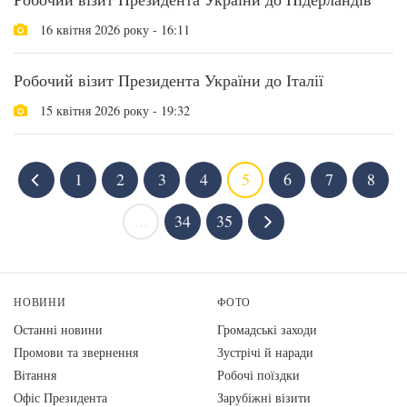
16 квітня 2026 року - 16:11
Робочий візит Президента України до Італії
15 квітня 2026 року - 19:32
1
2
3
4
5
6
7
8
...
34
35
НОВИНИ
ФОТО
Останні новини
Громадські заходи
Промови та звернення
Зустрічі й наради
Вiтання
Робочі поїздки
Офіс Президента
Зарубіжні візити