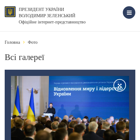
ПРЕЗИДЕНТ УКРАЇНИ
ВОЛОДИМИР ЗЕЛЕНСЬКИЙ
Офіційне інтернет-представництво
Головна
Фото
Всі галереї