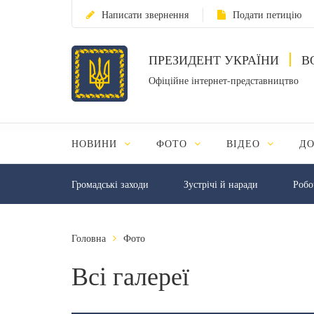
Написати звернення
Подати петицію
ПРЕЗИДЕНТ УКРАЇНИ
В
Офіційне інтернет-представництво
НОВИНИ
ФОТО
ВІДЕО
Д
Громадські заходи
Зустрічі й наради
Робо
Головна
Фото
Всі галереї