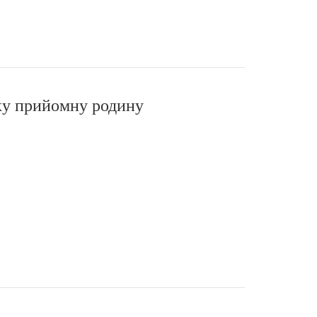
ику прийомну родину