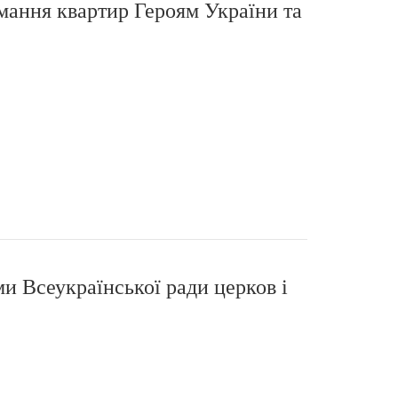
мання квартир Героям України та
и Всеукраїнської ради церков і