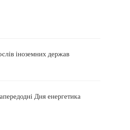
ослів іноземних держав
апередодні Дня енергетика