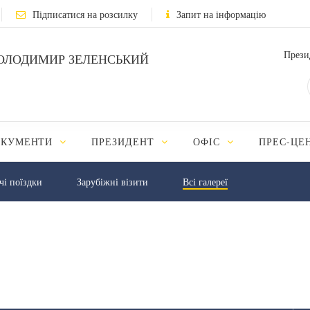
Підписатися на розсилку
Запит на інформацію
Прези
ОЛОДИМИР ЗЕЛЕНСЬКИЙ
ОКУМЕНТИ
ПРЕЗИДЕНТ
ОФІС
ПРЕС-ЦЕ
чі поїздки
Зарубіжні візити
Всі галереї