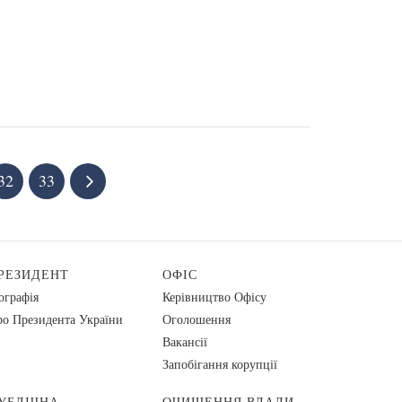
32
33
РЕЗИДЕНТ
ОФІС
ографія
Керівництво Офісу
о Президента України
Оголошення
Вакансії
Запобігання корупції
УБЛІЧНА
ОЧИЩЕННЯ ВЛАДИ