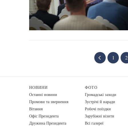
1
2
НОВИНИ
ФОТО
Останні новини
Громадські заходи
Промови та звернення
Зустрічі й наради
Вiтання
Робочі поїздки
Офіс Президента
Зарубіжні візити
Дружина Президента
Всі галереї