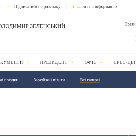
Підписатися на розсилку
Запит на інформацію
Прези
ОЛОДИМИР ЗЕЛЕНСЬКИЙ
ОКУМЕНТИ
ПРЕЗИДЕНТ
ОФІС
ПРЕС-ЦЕ
чі поїздки
Зарубіжні візити
Всі галереї