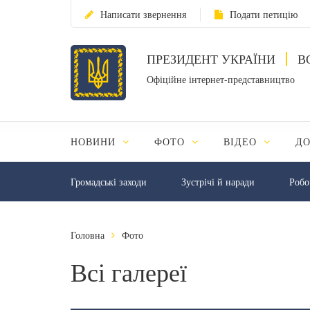
Написати звернення
Подати петицію
ПРЕЗИДЕНТ УКРАЇНИ
В
Офіційне інтернет-представництво
НОВИНИ
ФОТО
ВІДЕО
Д
Громадські заходи
Зустрічі й наради
Робо
Головна
Фото
Всі галереї