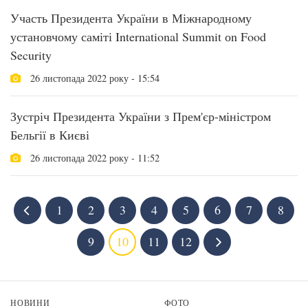
Участь Президента України в Міжнародному
установчому саміті International Summit оn Food
Security
26 листопада 2022 року - 15:54
Зустріч Президента України з Прем'єр-міністром
Бельгії в Києві
26 листопада 2022 року - 11:52
1
2
3
4
5
6
7
8
9
10
11
12
НОВИНИ
ФОТО