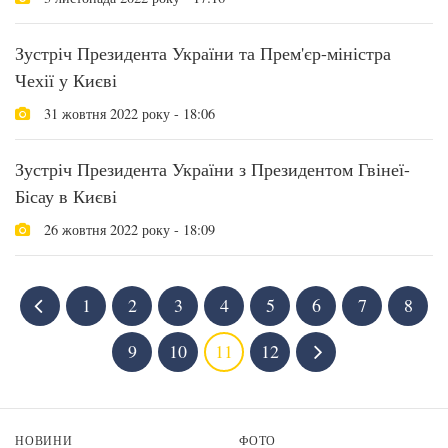
Зустріч Президента України та Прем'єр-міністра
Чехії у Києві
31 жовтня 2022 року - 18:06
Зустріч Президента України з Президентом Гвінеї-
Бісау в Києві
26 жовтня 2022 року - 18:09
1
2
3
4
5
6
7
8
9
10
11
12
НОВИНИ
ФОТО