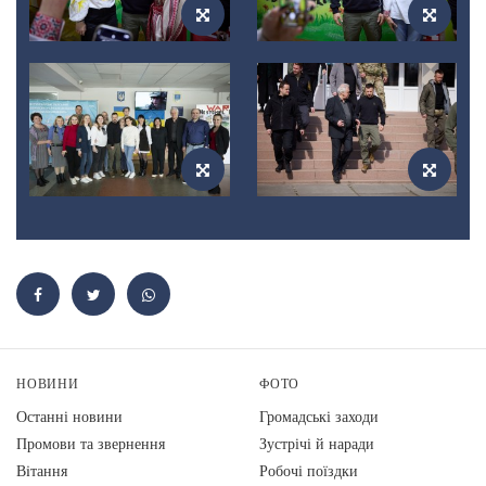
НОВИНИ
ФОТО
Останні новини
Громадські заходи
Промови та звернення
Зустрічі й наради
Вiтання
Робочі поїздки