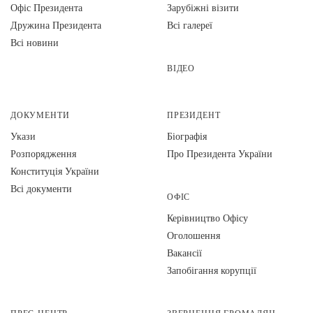
Офіс Президента
Зарубіжні візити
Дружина Президента
Всі галереї
Всі новини
ВІДЕО
ДОКУМЕНТИ
ПРЕЗИДЕНТ
Укази
Біографія
Розпорядження
Про Президента України
Конституція України
Всі документи
ОФІС
Керівництво Офісу
Оголошення
Вакансії
Запобігання корупції