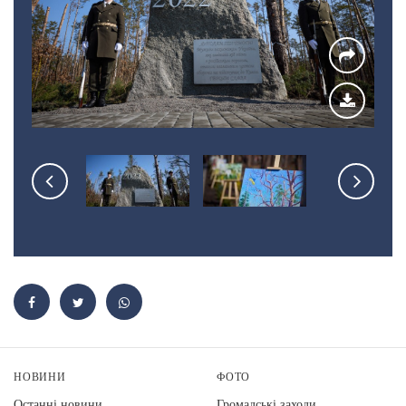
НОВИНИ
ФОТО
Останні новини
Громадські заходи