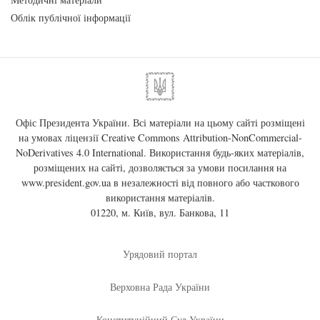
Облік публічної інформації
Офіс Президента України. Всі матеріали на цьому сайті розміщені
на умовах ліцензії
Creative Commons Attribution-NonCommercial-
NoDerivatives 4.0 International
. Використання будь-яких матеріалів,
розміщених на сайті, дозволяється за умови посилання на
www.president.gov.ua
в незалежності від повного або часткового
використання матеріалів.
01220, м. Київ, вул. Банкова, 11
Урядовий портал
Верховна Рада України
Конституційний Суд України