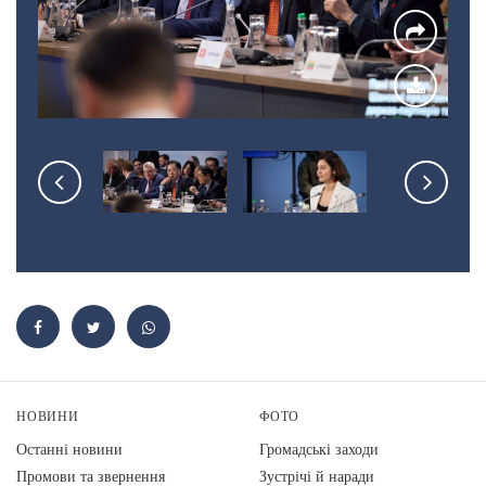
НОВИНИ
ФОТО
Останні новини
Громадські заходи
Промови та звернення
Зустрічі й наради