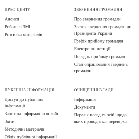
ПРЕС-ЦЕНТР
ЗВЕРНЕННЯ ГРОМАДЯН
Анонси
Про звернення громадян
Робота зі ЗМІ
Зразок звернення громадян до
Президента України
Розсилка матеріалів
Графік прийому громадян
Електронні петиції
Порядок прийому громадян
Стан опрацювання звернень
громадян
ПУБЛІЧНА ІНФОРМАЦІЯ
ОЧИЩЕННЯ ВЛАДИ
Доступ до публічної
Інформація
інформації
Документи
Запит на інформацію онлайн
Перелік посад та осіб, щодо
Звіти
яких проводиться перевірка
Методичні матеріали
Облік публічної інформації