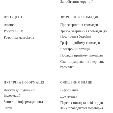
Запобігання корупції
ПРЕС-ЦЕНТР
ЗВЕРНЕННЯ ГРОМАДЯН
Анонси
Про звернення громадян
Робота зі ЗМІ
Зразок звернення громадян до
Президента України
Розсилка матеріалів
Графік прийому громадян
Електронні петиції
Порядок прийому громадян
Стан опрацювання звернень
громадян
ПУБЛІЧНА ІНФОРМАЦІЯ
ОЧИЩЕННЯ ВЛАДИ
Доступ до публічної
Інформація
інформації
Документи
Запит на інформацію онлайн
Перелік посад та осіб, щодо
Звіти
яких проводиться перевірка