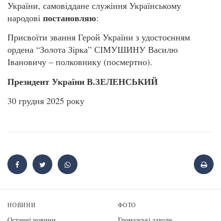
України, самовіддане служіння Українському
постановляю
народові
:
Присвоїти звання Герой України з удостоєнням
ордена “Золота Зірка” СІМУШИНУ Василю
Івановичу – полковнику (посмертно).
Президент України В.ЗЕЛЕНСЬКИЙ
30 грудня 2025 року
НОВИНИ
ФОТО
Останні новини
Громадські заходи