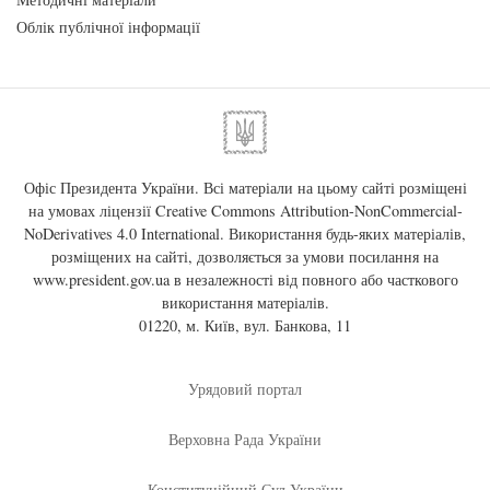
Облік публічної інформації
Офіс Президента України. Всі матеріали на цьому сайті розміщені
на умовах ліцензії
Creative Commons Attribution-NonCommercial-
NoDerivatives 4.0 International
. Використання будь-яких матеріалів,
розміщених на сайті, дозволяється за умови посилання на
www.president.gov.ua
в незалежності від повного або часткового
використання матеріалів.
01220, м. Київ, вул. Банкова, 11
Урядовий портал
Верховна Рада України
Конституційний Суд України