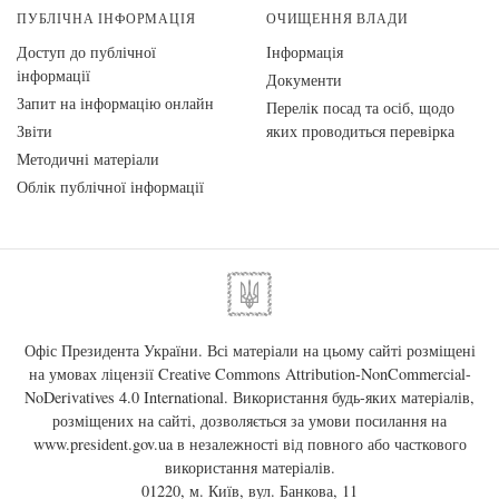
ПУБЛІЧНА ІНФОРМАЦІЯ
ОЧИЩЕННЯ ВЛАДИ
Доступ до публічної
Інформація
інформації
Документи
Запит на інформацію онлайн
Перелік посад та осіб, щодо
Звіти
яких проводиться перевірка
Методичні матеріали
Облік публічної інформації
Офіс Президента України. Всі матеріали на цьому сайті розміщені
на умовах ліцензії
Creative Commons Attribution-NonCommercial-
NoDerivatives 4.0 International
. Використання будь-яких матеріалів,
розміщених на сайті, дозволяється за умови посилання на
www.president.gov.ua
в незалежності від повного або часткового
використання матеріалів.
01220, м. Київ, вул. Банкова, 11