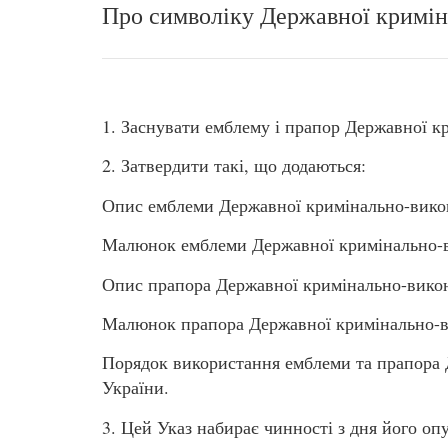
Про символіку Державної кримін
1. Заснувати емблему і прапор Державної к
2. Затвердити такі, що додаються:
Опис емблеми Державної кримінально-викон
Малюнок емблеми Державної кримінально-в
Опис прапора Державної кримінально-викон
Малюнок прапора Державної кримінально-в
Порядок використання емблеми та прапора 
України.
3. Цей Указ набирає чинності з дня його оп