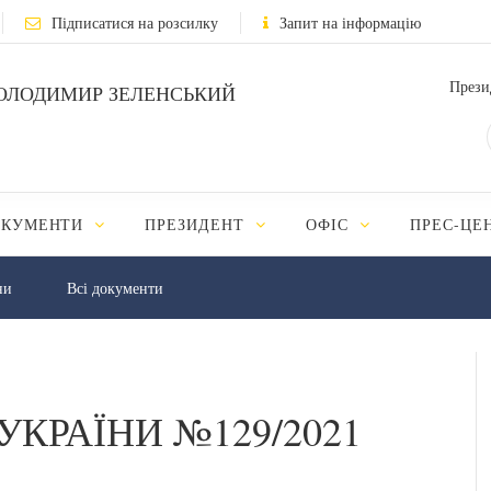
Підписатися на розсилку
Запит на інформацію
Прези
ОЛОДИМИР ЗЕЛЕНСЬКИЙ
ОКУМЕНТИ
ПРЕЗИДЕНТ
ОФІС
ПРЕС-ЦЕ
ни
Всі документи
УКРАЇНИ №129/2021