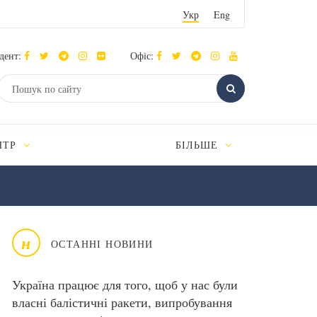
Укр
Eng
дент:
Офіс:
НТР
БІЛЬШЕ
н
ОСТАННІ НОВИНИ
Україна працює для того, щоб у нас були
власні балістичні ракети, випробування