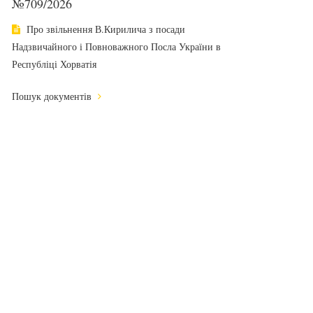
№709/2026
Про звільнення В.Кирилича з посади
Надзвичайного і Повноважного Посла України в
Республіці Хорватія
Пошук документів