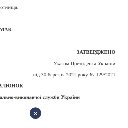
лотнища.
и А.ЄРМАК
ВЕРДЖЕНО
Указом Президента України
від 30 березня 2021 року № 129/2021
АЛЮНОК
ально-виконавчої служби України