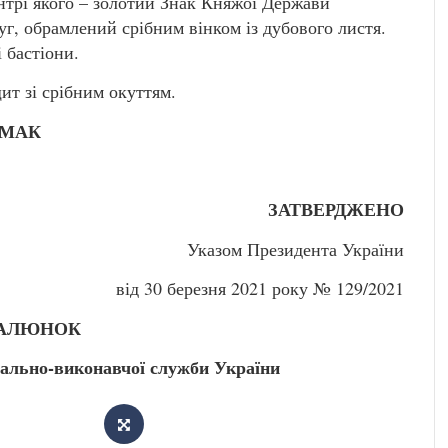
нтрі якого – золотий Знак Княжої Держави
г, обрамлений срібним вінком із дубового листя.
 бастіони.
ит зі срібним окуттям.
А.ЄРМАК
ВЕРДЖЕНО
Указом Президента України
0 березня 2021 року № 129/2021
АЛЮНОК
ально-виконавчої служби України