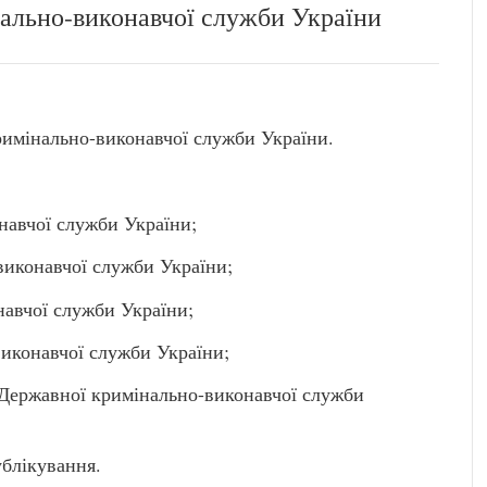
ально-виконавчої служби України
римінально-виконавчої служби України.
авчої служби України;
иконавчої служби України;
авчої служби України;
иконавчої служби України;
Державної кримінально-виконавчої служби
ублікування.