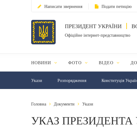
Написати звернення
Подати петицію
ПРЕЗИДЕНТ УКРАЇНИ
В
Офіційне інтернет-представництво
НОВИНИ
ФОТО
ВІДЕО
Д
Укази
Розпорядження
Конституція Украї
Головна
Документи
Укази
УКАЗ ПРЕЗИДЕНТА 