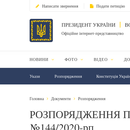
Написати звернення
Подати петицію
ПРЕЗИДЕНТ УКРАЇНИ
В
Офіційне інтернет-представництво
НОВИНИ
ФОТО
ВІДЕО
Д
Укази
Розпорядження
Конституція Украї
Головна
Документи
Розпорядження
РОЗПОРЯДЖЕННЯ П
№144/2020-рп