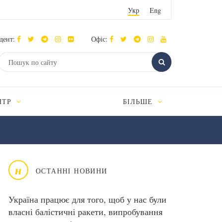
Укр
Eng
дент:
Офіс:
НТР
БІЛЬШЕ
н
ОСТАННІ НОВИНИ
Україна працює для того, щоб у нас були
власні балістичні ракети, випробування