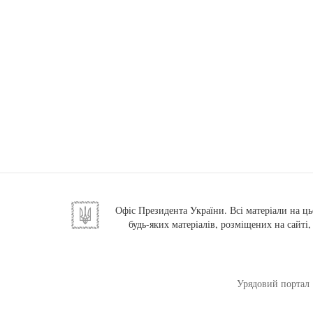
Офіс Президента України. Всі матеріали на ць
будь-яких матеріалів, розміщених на сайті
Урядовий портал