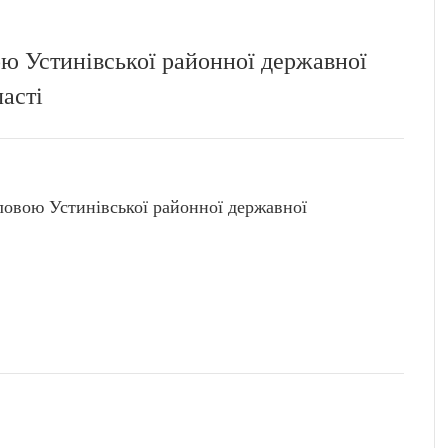
ю Устинівської районної державної
ласті
вою Устинівської районної державної