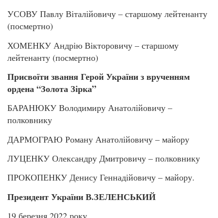
УСОВУ Павлу Віталійовичу – старшому лейтенанту
(посмертно)
ХОМЕНКУ Андрію Вікторовичу – старшому
лейтенанту (посмертно)
Присвоїти звання Герой України
з врученням
ордена “Золота Зірка”
БАРАНЮКУ Володимиру Анатолійовичу –
полковнику
ДАРМОГРАЮ Роману Анатолійовичу – майору
ЛУЦЕНКУ Олександру Дмитровичу – полковнику
ПРОКОПЕНКУ Денису Геннадійовичу – майору.
Президент України
В.ЗЕЛЕНСЬКИЙ
19 березня 2022 року