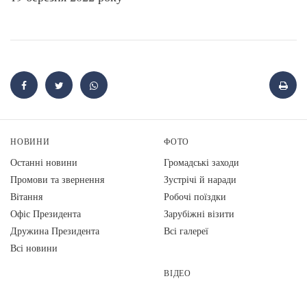
НОВИНИ
ФОТО
Останні новини
Громадські заходи
Промови та звернення
Зустрічі й наради
Вiтання
Робочі поїздки
Офіс Президента
Зарубіжні візити
Дружина Президента
Всі галереї
Всі новини
ВІДЕО