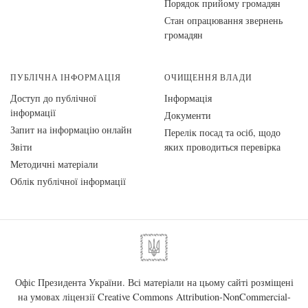
Порядок прийому громадян
Стан опрацювання звернень
громадян
ПУБЛІЧНА ІНФОРМАЦІЯ
ОЧИЩЕННЯ ВЛАДИ
Доступ до публічної
Інформація
інформації
Документи
Запит на інформацію онлайн
Перелік посад та осіб, щодо
Звіти
яких проводиться перевірка
Методичні матеріали
Облік публічної інформації
Офіс Президента України. Всі матеріали на цьому сайті розміщені
на умовах ліцензії
Creative Commons Attribution-NonCommercial-