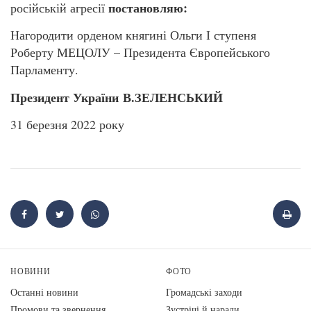
по
становляю
:
російській агресії
Нагородити орденом княгині Ольги І ступеня
Роберту МЕЦОЛУ – Президента Європейського
Парламенту.
Президент України
В.ЗЕЛЕНСЬКИЙ
31 березня 2022 року
НОВИНИ
ФОТО
Останні новини
Громадські заходи
Промови та звернення
Зустрічі й наради