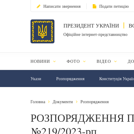
Написати звернення
Подати петицію
ПРЕЗИДЕНТ УКРАЇНИ
В
Офіційне інтернет-представництво
НОВИНИ
ФОТО
ВІДЕО
Д
Укази
Розпорядження
Конституція Украї
Головна
Документи
Розпорядження
РОЗПОРЯДЖЕННЯ П
№219/2023-рп