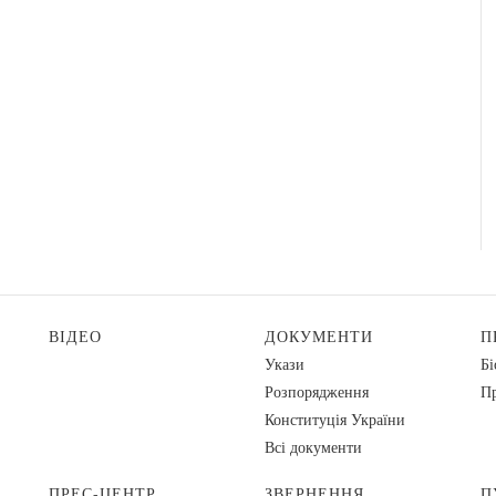
ВІДЕО
ДОКУМЕНТИ
П
Укази
Бі
Розпорядження
Пр
Конституція України
Всі документи
ПРЕС-ЦЕНТР
ЗВЕРНЕННЯ
П