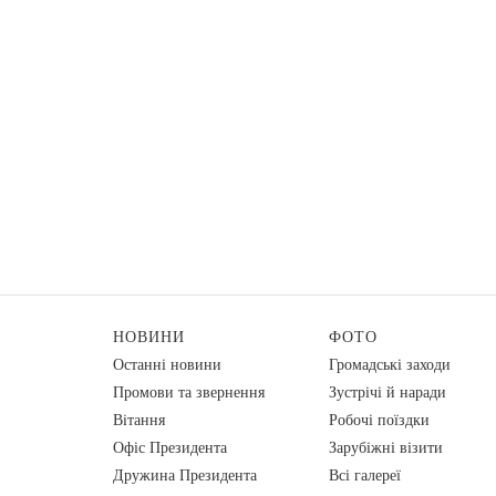
НОВИНИ
ФОТО
Останні новини
Громадські заходи
Промови та звернення
Зустрічі й наради
Вiтання
Робочі поїздки
Офіс Президента
Зарубіжні візити
Дружина Президента
Всі галереї