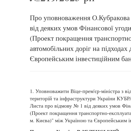
Про уповноваження О.Кубракова 
від деяких умов Фінансової угоди
(Проект покращення транспортно
автомобільних доріг на підходах 
Європейським інвестиційним ба
1. Уповноважити Віце-прем'єр-міністра з ві
територій та інфраструктури України КУБ
Листа про відмову № 1 від деяких умов Фін
(Проект покращення транспортно-експлуатац
м. Києва)" між Україною та Європейським 