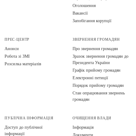
Оголошення
Вакансії
Запобігання корупції
ПРЕС-ЦЕНТР
ЗВЕРНЕННЯ ГРОМАДЯН
Анонси
Про звернення громадян
Робота зі ЗМІ
Зразок звернення громадян до
Президента України
Розсилка матеріалів
Графік прийому громадян
Електронні петиції
Порядок прийому громадян
Стан опрацювання звернень
громадян
ПУБЛІЧНА ІНФОРМАЦІЯ
ОЧИЩЕННЯ ВЛАДИ
Доступ до публічної
Інформація
інформації
Документи