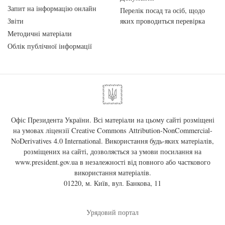
Запит на інформацію онлайн
Перелік посад та осіб, щодо
Звіти
яких проводиться перевірка
Методичні матеріали
Облік публічної інформації
Офіс Президента України. Всі матеріали на цьому сайті розміщені
на умовах ліцензії
Creative Commons Attribution-NonCommercial-
NoDerivatives 4.0 International
. Використання будь-яких матеріалів,
розміщених на сайті, дозволяється за умови посилання на
www.president.gov.ua
в незалежності від повного або часткового
використання матеріалів.
01220, м. Київ, вул. Банкова, 11
Урядовий портал