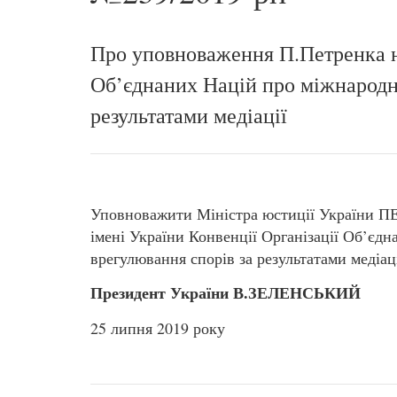
Про уповноваження П.Петренка н
Об’єднаних Націй про міжнародні
результатами медіації
Уповноважити Міністра юстиції України П
імені України Конвенції Організації Об’єд
врегулювання спорів за результатами медіаці
Президент України В.ЗЕЛЕНСЬКИЙ
25 липня 2019 року