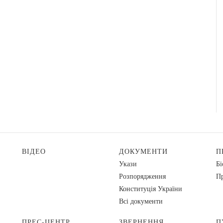
ВІДЕО
ДОКУМЕНТИ
П
Укази
Бі
Розпорядження
Пр
Конституція України
Всі документи
ПРЕС-ЦЕНТР
ЗВЕРНЕННЯ
П