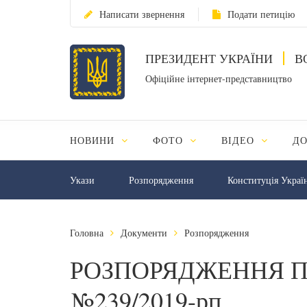
Написати звернення
Подати петицію
ПРЕЗИДЕНТ УКРАЇНИ
В
Офіційне інтернет-представництво
НОВИНИ
ФОТО
ВІДЕО
Д
Укази
Розпорядження
Конституція Украї
Головна
Документи
Розпорядження
РОЗПОРЯДЖЕННЯ П
№239/2019-рп