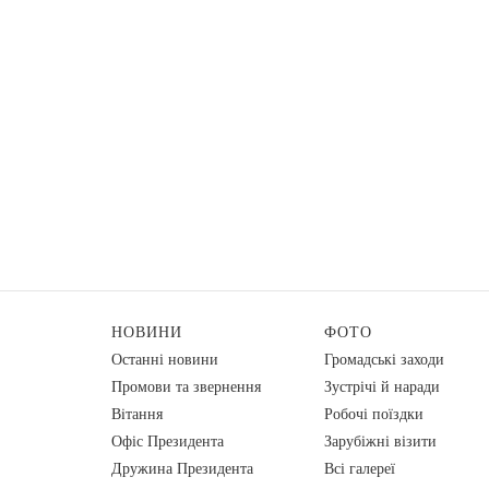
НОВИНИ
ФОТО
Останні новини
Громадські заходи
Промови та звернення
Зустрічі й наради
Вiтання
Робочі поїздки
Офіс Президента
Зарубіжні візити
Дружина Президента
Всі галереї