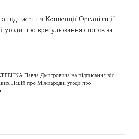
а підписання Конвенції Організації
 угоди про врегулювання спорів за
ЕТРЕНКА Павла Дмитровича на підписання від
наних Націй про Міжнародні угоди про
ї.