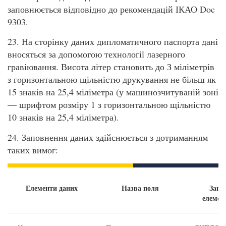
заповнюється відповідно до рекомендацій ІКАО Doc
9303.
23. На сторінку даних дипломатичного паспорта дані
вносяться за допомогою технології лазерного
гравіювання. Висота літер становить до З міліметрів
з горизонтальною щільністю друкування не більш як
15 знаків на 25,4 міліметра (у машинозчитуваній зоні
— шрифтом розміру 1 з горизонтальною щільністю
10 знаків на 25,4 міліметра).
24. Заповнення даних здійснюється з дотриманням
таких вимог:
Елементи даних
Назва поля
Запо
елемен