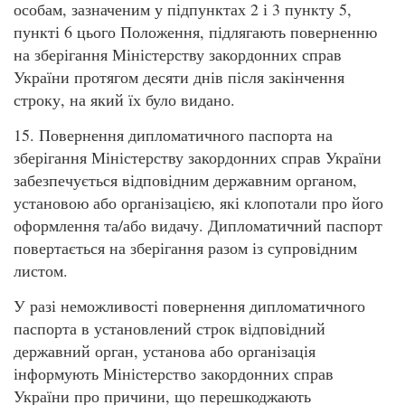
особам, зазначеним у підпунктах 2 і 3 пункту 5,
пункті 6 цього Положення, підлягають поверненню
на зберігання Міністерству закордонних справ
України протягом десяти днів після закінчення
строку, на який їх було видано.
15. Повернення дипломатичного паспорта на
зберігання Міністерству закордонних справ України
забезпечується відповідним державним органом,
установою або організацією, які клопотали про його
оформлення та/або видачу. Дипломатичний паспорт
повертається на зберігання разом із супровідним
листом.
У разі неможливості повернення дипломатичного
паспорта в установлений строк відповідний
державний орган, установа або організація
інформують Міністерство закордонних справ
України про причини, що перешкоджають