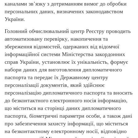
каналами зв’язку з дотриманням вимог до обробки
персональних даних, визначених законодавством
України.
Головний обчислювальний центр Реєстру проводить
автоматизовану перевірку, накопичення та
збереження відомостей, одержаних від відомчої
інформаційної системи Міністерства закордонних
справ України, установлює їх унікальність, формує
набори даних для виготовлення дипломатичного
паспорта та передає їх Державному центру
персоналізації документів, який здійснює
персоналізацію дипломатичного паспорта та вносить
до безконтактного електронного носія інформацію,
що міститься на сторінці даних дипломатичного
паспорта, біометричні параметри особи, а також дані
про забезпечення захисту інформації, що міститься
на безконтактному електронному носії, відповідно