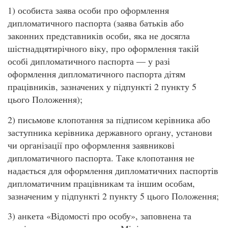
1) особиста заява особи про оформлення
дипломатичного паспорта (заява батьків або
законних представників особи, яка не досягла
шістнадцятирічного віку, про оформлення такій
особі дипломатичного паспорта — у разі
оформлення дипломатичного паспорта дітям
працівників, зазначених у підпункті 2 пункту 5
цього Положення);
2) письмове клопотання за підписом керівника або
заступника керівника державного органу, установи
чи організації про оформлення заявникові
дипломатичного паспорта. Таке клопотання не
надається для оформлення дипломатичних паспортів
дипломатичним працівникам та іншим особам,
зазначеним у підпункті 2 пункту 5 цього Положення;
3) анкета «Відомості про особу», заповнена та