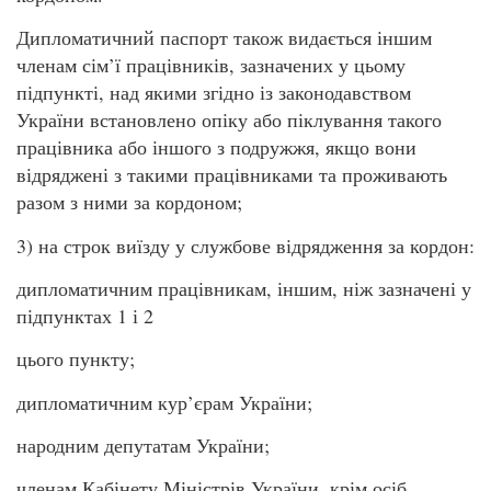
Дипломатичний паспорт також видається іншим
членам сім’ї працівників, зазначених у цьому
підпункті, над якими згідно із законодавством
України встановлено опіку або піклування такого
працівника або іншого з подружжя, якщо вони
відряджені з такими працівниками та проживають
разом з ними за кордоном;
3) на строк виїзду у службове відрядження за кордон:
дипломатичним працівникам, іншим, ніж зазначені у
підпунктах 1 і 2
цього пункту;
дипломатичним кур’єрам України;
народним депутатам України;
членам Кабінету Міністрів України, крім осіб,