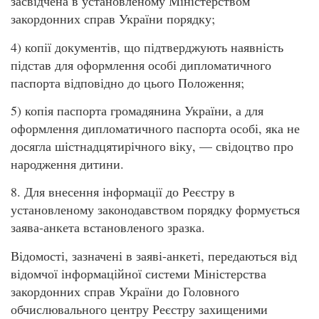
засвідчена в установленому Міністерством
закордонних справ України порядку;
4) копії документів, що підтверджують наявність
підстав для оформлення особі дипломатичного
паспорта відповідно до цього Положення;
5) копія паспорта громадянина України, а для
оформлення дипломатичного паспорта особі, яка не
досягла шістнадцятирічного віку, — свідоцтво про
народження дитини.
8. Для внесення інформації до Реєстру в
установленому законодавством порядку формується
заява-анкета встановленого зразка.
Відомості, зазначені в заяві-анкеті, передаються від
відомчої інформаційної системи Міністерства
закордонних справ України до Головного
обчислювального центру Реєстру захищеними