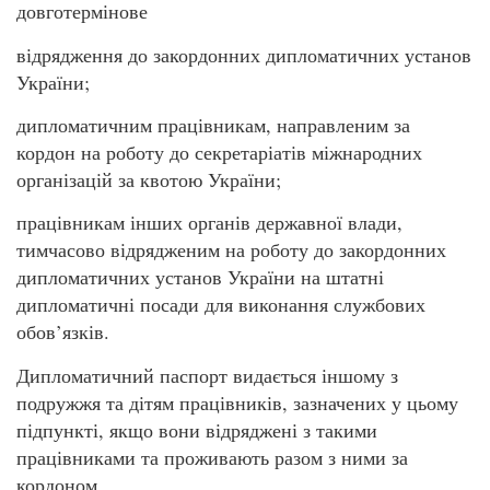
довготермінове
відрядження до закордонних дипломатичних установ
України;
дипломатичним працівникам, направленим за
кордон на роботу до секретаріатів міжнародних
організацій за квотою України;
працівникам інших органів державної влади,
тимчасово відрядженим на роботу до закордонних
дипломатичних установ України на штатні
дипломатичні посади для виконання службових
обов’язків.
Дипломатичний паспорт видається іншому з
подружжя та дітям працівників, зазначених у цьому
підпункті, якщо вони відряджені з такими
працівниками та проживають разом з ними за
кордоном.