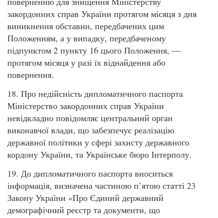
поверненню для знищення Міністерству
закордонних справ України протягом місяця з дня
виникнення обставин, передбачених цим
Положенням, а у випадку, передбаченому
підпунктом 2 пункту 16 цього Положення, —
протягом місяця у разі їх віднайдення або
повернення.
18. Про недійсність дипломатичного паспорта
Міністерство закордонних справ України
невідкладно повідомляє центральний орган
виконавчої влади, що забезпечує реалізацію
державної політики у сфері захисту державного
кордону України, та Українське бюро Інтерполу.
19. До дипломатичного паспорта вноситься
інформація, визначена частиною п’ятою статті 23
Закону України «Про Єдиний державний
демографічний реєстр та документи, що