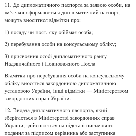
11. До дипломатичного паспорта за заявою особи, на
ім’я якої оформлюється дипломатичний паспорт,
можуть вноситися відмітки про:
1) посаду чи пост, яку обіймає особа;
2) перебування особи на консульському обліку;
3) присвоєння особі дипломатичного рангу
Надзвичайного і Повноважного Посла.
Відмітки про перебування особи на консульському
обліку вносяться закордонною дипломатичною
установою України, інші відмітки — Міністерством
закордонних справ України.
12. Видача дипломатичного паспорта, який
зберігається в Міністерстві закордонних справ
України, здійснюється на підставі письмового
подання за підписом керівника або заступника