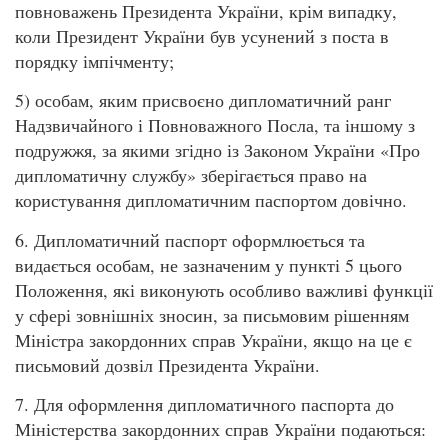
повноважень Президента України, крім випадку,
коли Президент України був усунений з поста в
порядку імпічменту;
5) особам, яким присвоєно дипломатичний ранг
Надзвичайного і Повноважного Посла, та іншому з
подружжя, за якими згідно із Законом України «Про
дипломатичну службу» зберігається право на
користування дипломатичним паспортом довічно.
6. Дипломатичний паспорт оформлюється та
видається особам, не зазначеним у пункті 5 цього
Положення, які виконують особливо важливі функції
у сфері зовнішніх зносин, за письмовим рішенням
Міністра закордонних справ України, якщо на це є
письмовий дозвіл Президента України.
7. Для оформлення дипломатичного паспорта до
Міністерства закордонних справ України подаються: