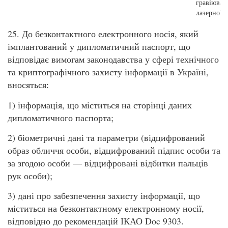
гравіюван
лазерної п
25. До безконтактного електронного носія, який
імплантований у дипломатичний паспорт, що
відповідає вимогам законодавства у сфері технічного
та криптографічного захисту інформації в Україні,
вносяться:
1) інформація, що міститься на сторінці даних
дипломатичного паспорта;
2) біометричні дані та параметри (відцифрований
образ обличчя особи, відцифрований підпис особи та
за згодою особи — відцифровані відбитки пальців
рук особи);
3) дані про забезпечення захисту інформації, що
міститься на безконтактному електронному носії,
відповідно до рекомендацій ІКАО Doc 9303.