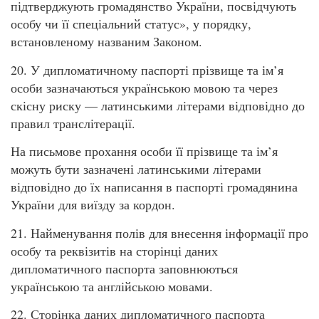
підтверджують громадянство України, посвідчують
особу чи її спеціальний статус», у порядку,
встановленому названим Законом.
20. У дипломатичному паспорті прізвище та ім’я
особи зазначаються українською мовою та через
скісну риску — латинськими літерами відповідно до
правил транслітерації.
На письмове прохання особи її прізвище та ім’я
можуть бути зазначені латинськими літерами
відповідно до їх написання в паспорті громадянина
України для виїзду за кордон.
21. Найменування полів для внесення інформації про
особу та реквізитів на сторінці даних
дипломатичного паспорта заповнюються
українською та англійською мовами.
22. Сторінка даних дипломатичного паспорта