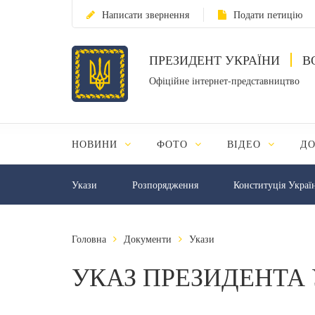
Написати звернення
Подати петицію
ПРЕЗИДЕНТ УКРАЇНИ
В
Офіційне інтернет-представництво
НОВИНИ
ФОТО
ВІДЕО
Д
Укази
Розпорядження
Конституція Украї
Головна
Документи
Укази
УКАЗ ПРЕЗИДЕНТА 