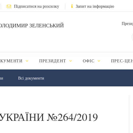
Підписатися на розсилку
Запит на інформацію
Прези
ОЛОДИМИР ЗЕЛЕНСЬКИЙ
ОКУМЕНТИ
ПРЕЗИДЕНТ
ОФІС
ПРЕС-ЦЕ
ни
Всі документи
УКРАЇНИ №264/2019