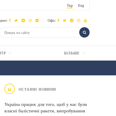
Укр
Eng
дент:
Офіс:
НТР
БІЛЬШЕ
н
ОСТАННІ НОВИНИ
Україна працює для того, щоб у нас були
власні балістичні ракети, випробування