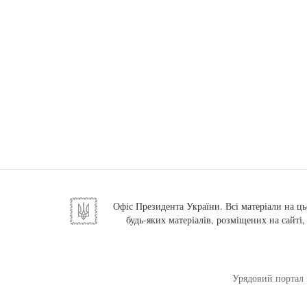
Офіс Президента України. Всі матеріали на ць
будь-яких матеріалів, розміщених на сайті
Урядовий портал