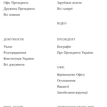
Офіс Президента
Зарубіжні візити
Дружина Президента
Всі галереї
Всі новини
ВІДЕО
ДОКУМЕНТИ
ПРЕЗИДЕНТ
Укази
Біографія
Розпорядження
Про Президента України
Конституція України
Всі документи
ОФІС
Керівництво Офісу
Оголошення
Вакансії
Запобігання корупції