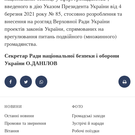
введеного в дію Указом Президента України від 4
березня 2021 року № 85, стосовно розроблення та
внесення на розгляд Верховної Ради України
проектів законів України, спрямованих на
врегулювання питань подвійного (множинного)
громадянства.
Секретар Ради національної безпеки і оборони
України О.ДАНІЛОВ
НОВИНИ
ФОТО
Останні новини
Громадські заходи
Промови та звернення
Зустрічі й наради
Вiтання
Робочі поїздки