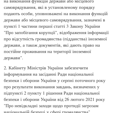
на виконання функцій держави або місцевого
самоврядування, які в установленому порядку
подають особи, уповноважені на виконання функцій
держави або місцевого самоврядування, зазначені в
пункті 1 частини першої статті 3 Закону України
"Про запобігання корупції", відображення інформації
про відсутність громадянства (підданства) іноземної
держави, а також документів, які дають право на
постійне проживання на території іноземної
держави".
2. Кабінету Міністрів України забезпечити
інформування на засіданні Ради національної
безпеки і оборони України у серпні поточного року
про результати виконання завдань, визначених у
підпункті 2 пункту 1 рішення Ради національної
безпеки і оборони України від 26 лютого 2021 року
"Про невідкладні заходи щодо протидії загрозам
національній безпеці у сфері громадянства",