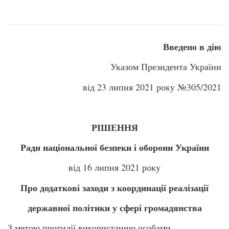
Введено в дію
Указом Президента України
від 23 липня 2021 року №305/2021
РІШЕННЯ
Ради національної безпеки і оборони України
від 16 липня 2021 року
Про додаткові заходи з координації реалізації
державної політики у сфері громадянства
З метою протидії використанню особами,