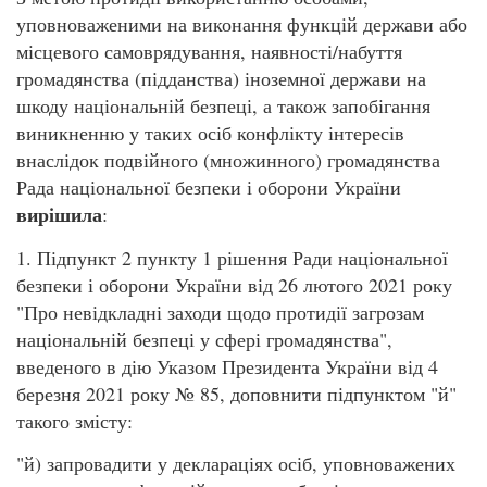
уповноваженими на виконання функцій держави або
місцевого самоврядування, наявності/набуття
громадянства (підданства) іноземної держави на
шкоду національній безпеці, а також запобігання
виникненню у таких осіб конфлікту інтересів
внаслідок подвійного (множинного) громадянства
Рада національної безпеки і оборони України
вирішила
:
1. Підпункт 2 пункту 1 рішення Ради національної
безпеки і оборони України від 26 лютого 2021 року
"Про невідкладні заходи щодо протидії загрозам
національній безпеці у сфері громадянства",
введеного в дію Указом Президента України від 4
березня 2021 року № 85, доповнити підпунктом "й"
такого змісту:
"й) запровадити у деклараціях осіб, уповноважених