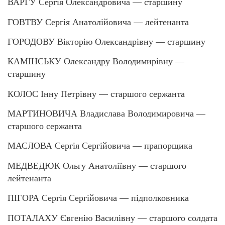
ВАРГУ Сергія Олександровича — старшину
ГОВТВУ Сергія Анатолійовича — лейтенанта
ГОРОДОВУ Вікторію Олександрівну — старшину
КАМІНСЬКУ Олександру Володимирівну —
старшину
КОЛОС Інну Петрівну — старшого сержанта
МАРТИНОВИЧА Владислава Володимировича —
старшого сержанта
МАСЛОВА Сергія Сергійовича — прапорщика
МЕДВЕДЮК Ольгу Анатоліївну — старшого
лейтенанта
ПІГОРА Сергія Сергійовича — підполковника
ПОТАЛАХУ Євгенію Василівну — старшого солдата