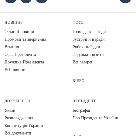
НОВИНИ
ФОТО
Останні новини
Громадські заходи
Промови та звернення
Зустрічі й наради
Вiтання
Робочі поїздки
Офіс Президента
Зарубіжні візити
Дружина Президента
Всі галереї
Всі новини
ВІДЕО
ДОКУМЕНТИ
ПРЕЗИДЕНТ
Укази
Біографія
Розпорядження
Про Президента України
Конституція України
Всі документи