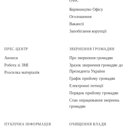
ОФІС
Керівництво Офісу
Оголошення
Вакансії
Запобігання корупції
ПРЕС-ЦЕНТР
ЗВЕРНЕННЯ ГРОМАДЯН
Анонси
Про звернення громадян
Робота зі ЗМІ
Зразок звернення громадян до
Президента України
Розсилка матеріалів
Графік прийому громадян
Електронні петиції
Порядок прийому громадян
Стан опрацювання звернень
громадян
ПУБЛІЧНА ІНФОРМАЦІЯ
ОЧИЩЕННЯ ВЛАДИ