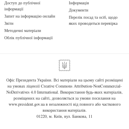
Доступ до публічної
Інформація
інформації
Документи
Запит на інформацію онлайн
Перелік посад та осіб, щодо
Звіти
яких проводиться перевірка
Методичні матеріали
Облік публічної інформації
Офіс Президента України. Всі матеріали на цьому сайті розміщені
на умовах ліцензії
Creative Commons Attribution-NonCommercial-
NoDerivatives 4.0 International
. Використання будь-яких матеріалів,
розміщених на сайті, дозволяється за умови посилання на
www.president.gov.ua
в незалежності від повного або часткового
використання матеріалів.
01220, м. Київ, вул. Банкова, 11