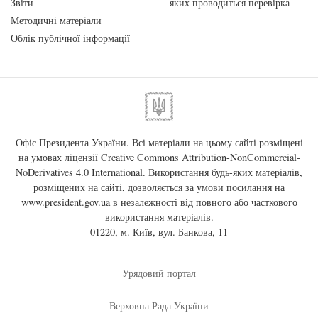
Звіти
яких проводиться перевірка
Методичні матеріали
Облік публічної інформації
Офіс Президента України. Всі матеріали на цьому сайті розміщені
на умовах ліцензії
Creative Commons Attribution-NonCommercial-
NoDerivatives 4.0 International
. Використання будь-яких матеріалів,
розміщених на сайті, дозволяється за умови посилання на
www.president.gov.ua
в незалежності від повного або часткового
використання матеріалів.
01220, м. Київ, вул. Банкова, 11
Урядовий портал
Верховна Рада України