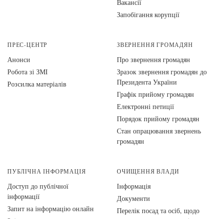
Вакансії
Запобігання корупції
ПРЕС-ЦЕНТР
ЗВЕРНЕННЯ ГРОМАДЯН
Анонси
Про звернення громадян
Робота зі ЗМІ
Зразок звернення громадян до
Президента України
Розсилка матеріалів
Графік прийому громадян
Електронні петиції
Порядок прийому громадян
Стан опрацювання звернень
громадян
ПУБЛІЧНА ІНФОРМАЦІЯ
ОЧИЩЕННЯ ВЛАДИ
Доступ до публічної
Інформація
інформації
Документи
Запит на інформацію онлайн
Перелік посад та осіб, щодо