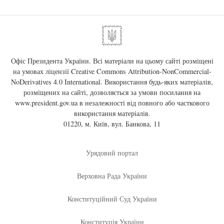
Офіс Президента України. Всі матеріали на цьому сайті розміщені
на умовах ліцензії
Creative Commons Attribution-NonCommercial-
NoDerivatives 4.0 International
. Використання будь-яких матеріалів,
розміщених на сайті, дозволяється за умови посилання на
www.president.gov.ua
в незалежності від повного або часткового
використання матеріалів.
01220, м. Київ, вул. Банкова, 11
Урядовий портал
Верховна Рада України
Конституційний Суд України
Конституція України