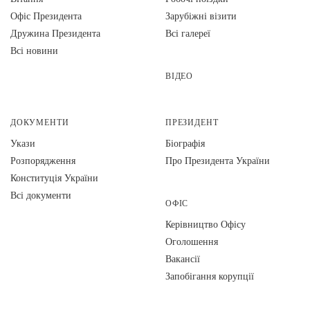
Офіс Президента
Зарубіжні візити
Дружина Президента
Всі галереї
Всі новини
ВІДЕО
ДОКУМЕНТИ
ПРЕЗИДЕНТ
Укази
Біографія
Розпорядження
Про Президента України
Конституція України
Всі документи
ОФІС
Керівництво Офісу
Оголошення
Вакансії
Запобігання корупції