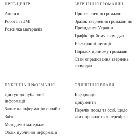
ПРЕС-ЦЕНТР
ЗВЕРНЕННЯ ГРОМАДЯН
Анонси
Про звернення громадян
Робота зі ЗМІ
Зразок звернення громадян до
Президента України
Розсилка матеріалів
Графік прийому громадян
Електронні петиції
Порядок прийому громадян
Стан опрацювання звернень
громадян
ПУБЛІЧНА ІНФОРМАЦІЯ
ОЧИЩЕННЯ ВЛАДИ
Доступ до публічної
Інформація
інформації
Документи
Запит на інформацію онлайн
Перелік посад та осіб, щодо
Звіти
яких проводиться перевірка
Методичні матеріали
Облік публічної інформації