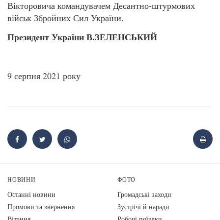
Вікторовича командувачем Десантно-штурмових
військ Збройних Сил України.
Президент України В.ЗЕЛЕНСЬКИЙ
9 серпня 2021 року
НОВИНИ
ФОТО
Останні новини
Громадські заходи
Промови та звернення
Зустрічі й наради
Вiтання
Робочі поїздки