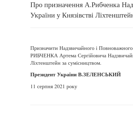
Про призначення А.Рибченка На
України у Князівстві Ліхтенштей
Призначити Надзвичайного і Повноважного
РИБЧЕНКА Артема Сергійовича Надзвичайн
Ліхтенштейн за сумісництвом.
Президент України В.ЗЕЛЕНСЬКИЙ
11 серпня 2021 року