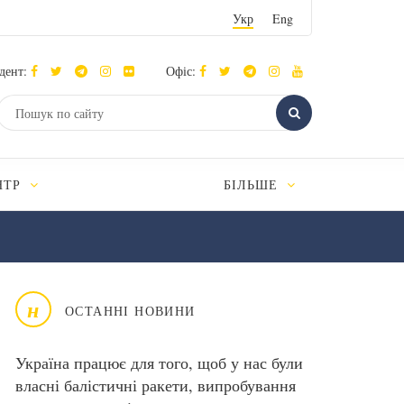
Укр
Eng
дент:
Офіс:
НТР
БІЛЬШЕ
н
ОСТАННІ НОВИНИ
Україна працює для того, щоб у нас були
власні балістичні ракети, випробування