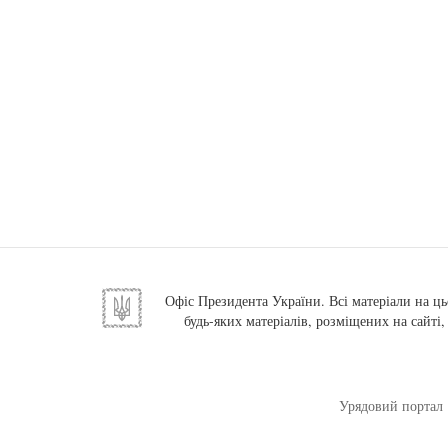
Офіс Президента України. Всі матеріали на ць
будь-яких матеріалів, розміщених на сайті
Урядовий портал