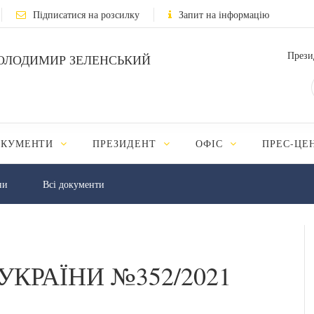
Підписатися на розсилку
Запит на інформацію
Прези
ОЛОДИМИР ЗЕЛЕНСЬКИЙ
ОКУМЕНТИ
ПРЕЗИДЕНТ
ОФІС
ПРЕС-ЦЕ
ни
Всі документи
УКРАЇНИ №352/2021