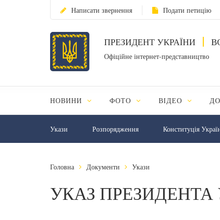
Написати звернення
Подати петицію
ПРЕЗИДЕНТ УКРАЇНИ
В
Офіційне інтернет-представництво
НОВИНИ
ФОТО
ВІДЕО
Д
Укази
Розпорядження
Конституція Украї
Головна
Документи
Укази
УКАЗ ПРЕЗИДЕНТА 