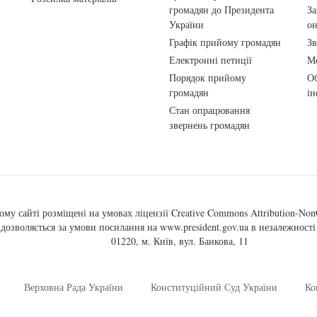
громадян до Президента
За
України
о
Графік прийому громадян
Зв
Електронні петиції
Ме
Порядок прийому
Об
громадян
ін
Стан опрацювання
звернень громадян
ому сайті розміщені на умовах ліцензії
Creative Commons Attribution-NonC
, дозволяється за умови посилання на
www.president.gov.ua
в незалежності 
01220, м. Київ, вул. Банкова, 11
Верховна Рада України
Конституційний Суд України
Ко