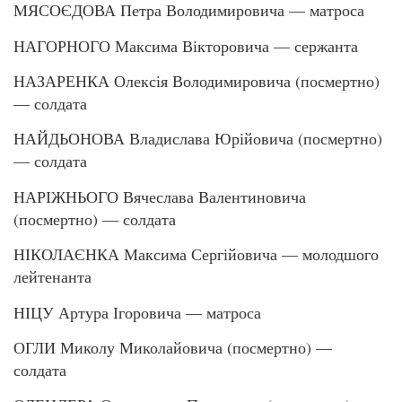
МЯСОЄДОВА Петра Володимировича — матроса
НАГОРНОГО Максима Вікторовича — сержанта
НАЗАРЕНКА Олексія Володимировича (посмертно)
— солдата
НАЙДЬОНОВА Владислава Юрійовича (посмертно)
— солдата
НАРІЖНЬОГО Вячеслава Валентиновича
(посмертно) — солдата
НІКОЛАЄНКА Максима Сергійовича — молодшого
лейтенанта
НІЦУ Артура Ігоровича — матроса
ОГЛИ Миколу Миколайовича (посмертно) —
солдата