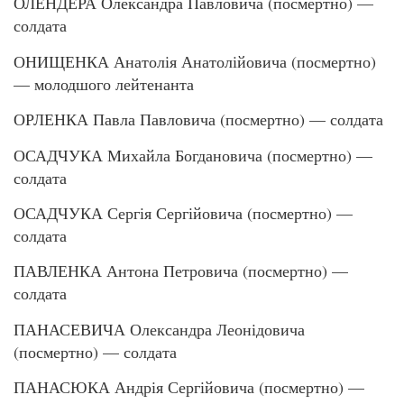
ОЛЕНДЕРА Олександра Павловича (посмертно) —
солдата
ОНИЩЕНКА Анатолія Анатолійовича (посмертно)
— молодшого лейтенанта
ОРЛЕНКА Павла Павловича (посмертно) — солдата
ОСАДЧУКА Михайла Богдановича (посмертно) —
солдата
ОСАДЧУКА Сергія Сергійовича (посмертно) —
солдата
ПАВЛЕНКА Антона Петровича (посмертно) —
солдата
ПАНАСЕВИЧА Олександра Леонідовича
(посмертно) — солдата
ПАНАСЮКА Андрія Сергійовича (посмертно) —