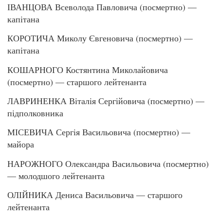
ІВАНЦОВА Всеволода Павловича (посмертно) —
капітана
КОРОТИЧА Миколу Євгеновича (посмертно) —
капітана
КОШАРНОГО Костянтина Миколайовича
(посмертно) — старшого лейтенанта
ЛАВРИНЕНКА Віталія Сергійовича (посмертно) —
підполковника
МІСЕВИЧА Сергія Васильовича (посмертно) —
майора
НАРОЖНОГО Олександра Васильовича (посмертно)
— молодшого лейтенанта
ОЛІЙНИКА Дениса Васильовича — старшого
лейтенанта