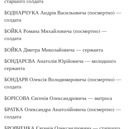
старшого солдата
БОДНАРЧУКА Андрія Васильовича (посмертно) —
солдата
БОЙКА Романа Михайловича (посмертно) —
солдата
БОЙКА Дмитра Миколайовича — сержанта
БОНДАРЄВА Анатолія Юрійовича — молодшого
сержанта
БОНДАРЯ Олексія Володимировича (посмертно) —
солдата
БОРІСОВА Євгенія Олександровича — матроса
БРАТКА Олександра Анатолійовича (посмертно) —
солдата
БРОВЧЕНКА Євгенія Олександровича — старшого