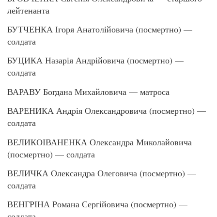
лейтенанта
БУТЧЕНКА Ігоря Анатолійовича (посмертно) —
солдата
БУЦИКА Назарія Андрійовича (посмертно) —
солдата
ВАРАВУ Богдана Михайловича — матроса
ВАРЕНИКА Андрія Олександровича (посмертно) —
солдата
ВЕЛИКОІВАНЕНКА Олександра Миколайовича
(посмертно) — солдата
ВЕЛИЧКА Олександра Олеговича (посмертно) —
солдата
ВЕНГРІНА Романа Сергійовича (посмертно) —
солдата