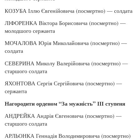
КОЗУБА Іллю Євгенійовича (посмертно) — солдата
ЛІФОРЕНКА Віктора Борисовича (посмертно) —
молодшого сержанта
МОЧАЛОВА Юрія Миколайовича (посмертно) —
солдата
СЕВЕРИНА Миколу Валерійовича (посмертно) —
старшого солдата
ЯХОНТОВА Сергія Сергійовича (посмертно) —
сержанта
Нагородити орденом “За мужність” ІІІ ступеня
АНДРЕЙКА Андрія Євгеновича (посмертно) —
старшого солдата
АРЛЬОНКА Геннадія Володимировича (посмертно)