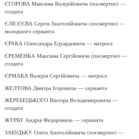
ЄГОРОВА Максима Валерійовича (посмертно) —
солдата
ЄЛІСЄЄВА Сергія Анатолійовича (посмертно) —
молодшого сержанта
ЄРАКА Олександра Едуардовича — матроса
ЄРЕМЕНКА Максима Сергійовича (посмертно) —
солдата
ЄРМАКА Валерія Сергійовича — матроса
ЖЕЛТОВА Дмитра Ігоровича — сержанта
ЖЕРЕБЕЦЬКОГО Віктора Володимировича —
солдата
ЖУРБУ Андрія Федоровича — сержанта
ЗАБУДЬКУ Олега Анатолійовича (посмертно) —