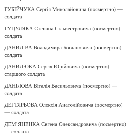
ГУБІЙЧУКА Сергія Миколайовича (посмертно) —
солдата
ГУЦУЛЯКА Степана Сільвестровича (посмертно) —
солдата
ДАНИЛІВА Володимира Богдановича (посмертно) —
солдата
ДАНИЛЮКА Сергія Юрійовича (посмертно) —
старшого солдата
ДАНІЛОВА Віталія Васильовича (посмертно) —
солдата
ДЕГТЯРЬОВА Олексія Анатолійовича (посмертно)
— солдата
ДЕМ’ЯНЕНКА Євгена Олександровича (посмертно)
— солдата