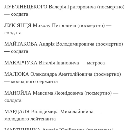
ЛУБ’ЯНЕЦЬКОГО Валерія Григоровича (посмертно)
— солдата
ЛУК’ЯНЦЯ Миколу Петровича (посмертно) —
солдата
МАЙТАКОВА Андрія Володимировича (посмертно)
— солдата
МАКАРЧУКА Віталія Івановича — матроса
МАЛЮКА Олександра Анатолійовича (посмертно)
— молодшого сержанта
МАНОЙЛА Максима Леонідовича (посмертно) —
солдата
МАРДАЛЯ Володимира Миколайовича —
молодшого лейтенанта
МАРТИНЕНКА Андрія Юрійовича (посмертно) —