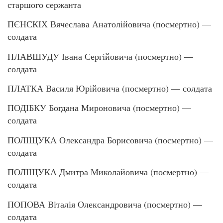
старшого сержанта
ПЄНСКІХ Вячеслава Анатолійовича (посмертно) —
солдата
ПЛАВШУДУ Івана Сергійовича (посмертно) —
солдата
ПЛАТКА Василя Юрійовича (посмертно) — солдата
ПОДІБКУ Богдана Мироновича (посмертно) —
солдата
ПОЛІЩУКА Олександра Борисовича (посмертно) —
солдата
ПОЛІЩУКА Дмитра Миколайовича (посмертно) —
солдата
ПОПОВА Віталія Олександровича (посмертно) —
солдата