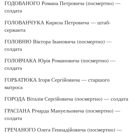
ГОДОВАНОГО Романа Петровича (посмертно) —
солдата
ГОЛОВАНЧУКА Кирила Петровича — штаб-
сержанта
ГОЛОВНЮ Віктора Івановича (посмертно) —
солдата
ГОЛОВЧАКА Юрія Романовича (посмертно) —
солдата
ГОРБАТЮКА Ігоря Сергійовича — старшого
матроса
ГОРОДА Віталія Сергійовича (посмертно) — солдата
ГРАСІАНА Річарда Мануельовича (посмертно) —
солдата
ГРЕЧАНОГО Олега Геннадійовича (посмертно) —