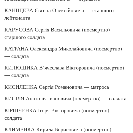
КАНІЩЕВА Євгена Олексійовича — старшого
лейтенанта
КАРУСОВА Сергія Васильовича (посмертно) —
старшого солдата
КАТРАНА Олександра Миколайовича (посмертно)
— солдата
КИЛЮШИКА В’ячеслава Вікторовича (посмертно)
— солдата
КИСИЛЕНКА Сергія Романовича — матроса
КИСІЛЯ Анатолія Івановича (посмертно) — солдата
КІРПІЧЕНКА Ігоря Вікторовича (посмертно) —
солдата
КЛИМЕНКА Кирила Борисовича (посмертно) —