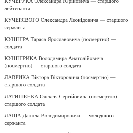
КУЧЕРУКА Олександра Юрійовича — старшого
лейтенанта
КУЧЕРЯВОГО Олександра Леонідовича — старшого
сержанта
КУШНІРА Тараса Ярославовича (посмертно) —
солдата
КУШНІРИКА Володимира Анатолійовича
(посмертно) — старшого солдата
ЛАВРИКА Віктора Вікторовича (посмертно) —
старшого солдата
ЛАТИШЕНКА Олексія Сергійовича (посмертно) —
старшого солдата
ЛАЩА Данііла Володимировича — молодшого
сержанта