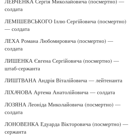
ЛЕВЧЕНКА Сергія Миколайовича (посмертно) —
солдата
ЛЕМІШЕВСЬКОГО Іллю Сергійовича (посмертно)
— солдата
ЛЕХА Романа Любомировича (посмертно) —
солдата
ЛИШЕНКА Євгена Сергійовича (посмертно) —
штаб-сержанта
ЛИШТВАНА Андрія Віталійовича — лейтенанта
ЛІХАЧОВА Артема Анатолійовича — солдата
ЛОЗЯНА Леоніда Миколайовича (посмертно) —
солдата
ЛОНОВЕНКА Едуарда Вікторовича (посмертно) —
сержанта