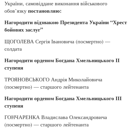
України, самовіддане виконання військового
постановляю:
обов’язку
Нагородити відзнакою Президента України “Хрест
бойових заслуг”
ЩОГОЛЕВА Сергія Івановича (посмертно) —
солдата
Нагородити орденом Богдана Хмельницького ІІ
ступеня
ТРОЯНОВСЬКОГО Андрія Миколайовича
(посмертно) — старшого лейтенанта
Нагородити орденом Богдана Хмельницького ІІІ
ступеня
ГОНЧАРЕНКА Владислава Олександровича
(посмертно) — старшого лейтенанта