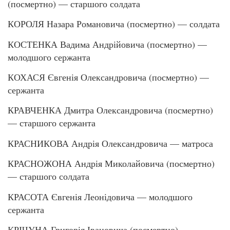
(посмертно) — старшого солдата
КОРОЛЯ Назара Романовича (посмертно) — солдата
КОСТЕНКА Вадима Андрійовича (посмертно) —
молодшого сержанта
КОХАСЯ Євгенія Олександровича (посмертно) —
сержанта
КРАВЧЕНКА Дмитра Олександровича (посмертно)
— старшого сержанта
КРАСНИКОВА Андрія Олександровича — матроса
КРАСНОЖОНА Андрія Миколайовича (посмертно)
— старшого солдата
КРАСОТА Євгенія Леонідовича — молодшого
сержанта
КРІЧУНА Григорія Івановича (посмертно) —