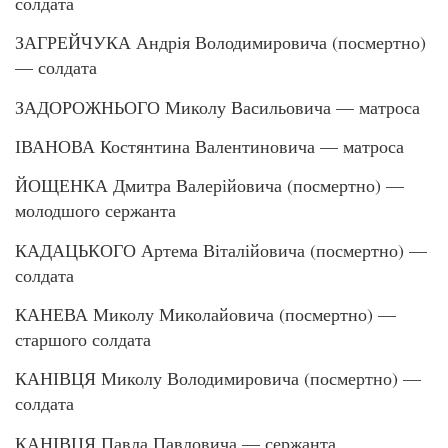
солдата
ЗАГРЕЙЧУКА Андрія Володимировича (посмертно)
— солдата
ЗАДОРОЖНЬОГО Миколу Васильовича — матроса
ІВАНОВА Костянтина Валентиновича — матроса
ЙОЩЕНКА Дмитра Валерійовича (посмертно) —
молодшого сержанта
КАДАЦЬКОГО Артема Віталійовича (посмертно) —
солдата
КАНЕВА Миколу Миколайовича (посмертно) —
старшого солдата
КАНІВЦЯ Миколу Володимировича (посмертно) —
солдата
КАНІВЦЯ Павла Павловича — сержанта