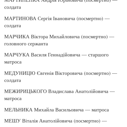
солдата
МАРТИНОВА Сергія Івановича (посмертно) —
солдата
МАРЧИКА Віктора Михайловича (посмертно) —
головного сержанта
МАРЧУКА Василя Геннадійовича — старшого
матроса
МЕДУНИЦЮ Євгенія Вікторовича (посмертно) —
солдата
МЕЖИРИЦЬКОГО Владислава Анатолійовича —
матроса
МЕЛЬНИКА Михайла Васильовича — матроса
МЕШУ Віталія Анатолійовича (посмертно) —