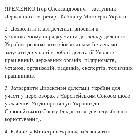
ЯРЕМЕНКО Ігор Олександрович – заступник
Державного секретаря Кабінету Міністрів України.
2. Дозволити главі делегації вносити в
установленому порядку зміни до складу делегації
України, розподіляти обов'язки між її членами,
залучати до участі в роботі делегації України
працівників державних органів, підприємств,
установ, організацій, радників, експертів, технічних
працівників.
3. Затвердити Директиви делегації України для
участі у переговорах з Європейським Союзом щодо
укладення Угоди про вступ України до
Європейського Союзу (додаються, для службового
користування).
4. Кабінету Міністрів України забезпечити: