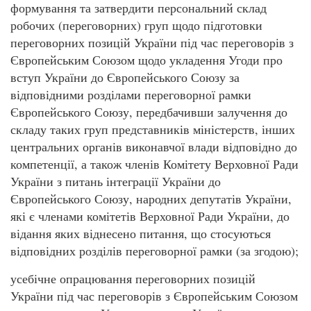
формування та затвердити персональний склад
робочих (переговорних) груп щодо підготовки
переговорних позицій України під час переговорів з
Європейським Союзом щодо укладення Угоди про
вступ України до Європейського Союзу за
відповідними розділами переговорної рамки
Європейського Союзу, передбачивши залучення до
складу таких груп представників міністерств, інших
центральних органів виконавчої влади відповідно до
компетенції, а також членів Комітету Верховної Ради
України з питань інтеграції України до
Європейського Союзу, народних депутатів України,
які є членами комітетів Верховної Ради України, до
відання яких віднесено питання, що стосуються
відповідних розділів переговорної рамки (за згодою);
усебічне опрацювання переговорних позицій
України під час переговорів з Європейським Союзом