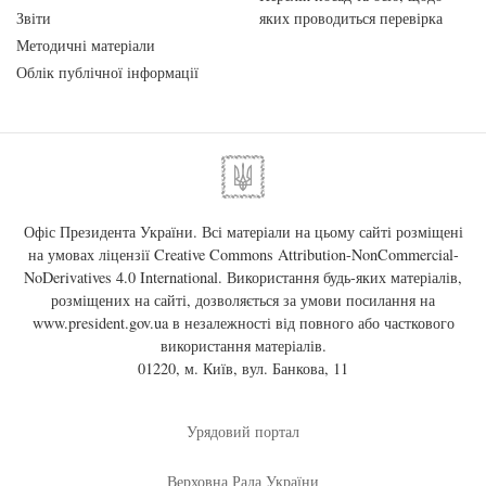
Звіти
яких проводиться перевірка
Методичні матеріали
Облік публічної інформації
Офіс Президента України. Всі матеріали на цьому сайті розміщені
на умовах ліцензії
Creative Commons Attribution-NonCommercial-
NoDerivatives 4.0 International
. Використання будь-яких матеріалів,
розміщених на сайті, дозволяється за умови посилання на
www.president.gov.ua
в незалежності від повного або часткового
використання матеріалів.
01220, м. Київ, вул. Банкова, 11
Урядовий портал
Верховна Рада України