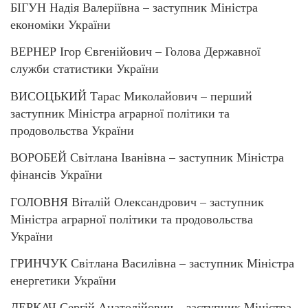
БІГУН Надія Валеріївна – заступник Міністра
економіки України
ВЕРНЕР Ігор Євгенійович – Голова Державної
служби статистики України
ВИСОЦЬКИЙ Тарас Миколайович – перший
заступник Міністра аграрної політики та
продовольства України
ВОРОБЕЙ Світлана Іванівна – заступник Міністра
фінансів України
ГОЛОВНЯ Віталій Олександрович – заступник
Міністра аграрної політики та продовольства
України
ГРИНЧУК Світлана Василівна – заступник Міністра
енергетики України
ДЕРКАЧ Сергій Анатолійович – заступник Міністра