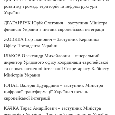
розвитку громад, територій та інфраструктури
України
ДРАГАНЧУК Юрій Олегович – заступник Міністра
фінансів України з питань європейської інтеграції
ЖОВКВА Ігор Іванович – Заступник Керівника
Офісу Президента України
ІЛЬКОВ Олександр Михайлович – генеральний
директор Урядового офісу координації європейської
та євроатлантичної інтеграції Секретаріату Кабінету
Міністрів України
ІОНАН Валерія Едуардівна – заступник Міністра
цифрової трансформації України з питань
європейської інтеграції
КАЧКА Тарас Андрійович – заступник Міністра
економіки України – Торговий представник України