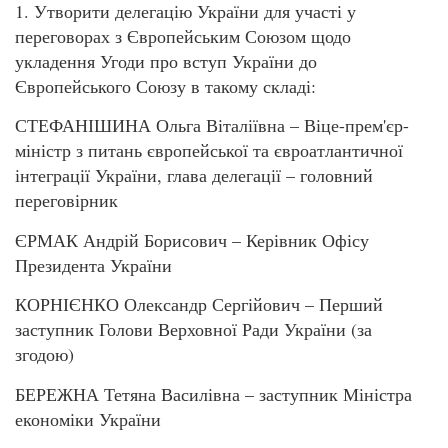
1. Утворити делегацію України для участі у
переговорах з Європейським Союзом щодо
укладення Угоди про вступ України до
Європейського Союзу в такому складі:
СТЕФАНІШИНА Ольга Віталіївна – Віце-прем'єр-
міністр з питань європейської та євроатлантичної
інтеграції України, глава делегації – головний
переговірник
ЄРМАК Андрій Борисович – Керівник Офісу
Президента України
КОРНІЄНКО Олександр Сергійович – Перший
заступник Голови Верховної Ради України (за
згодою)
БЕРЕЖНА Тетяна Василівна – заступник Міністра
економіки України