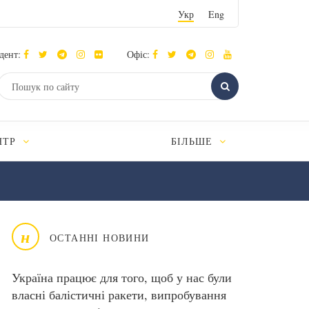
Укр
Eng
дент:
Офіс:
НТР
БІЛЬШЕ
н
ОСТАННІ НОВИНИ
Україна працює для того, щоб у нас були
власні балістичні ракети, випробування