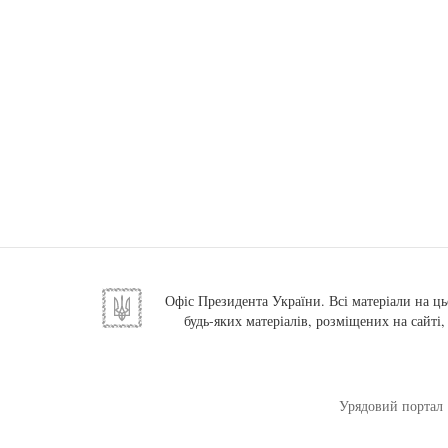
Офіс Президента України. Всі матеріали на ць
будь-яких матеріалів, розміщених на сайті
Урядовий портал