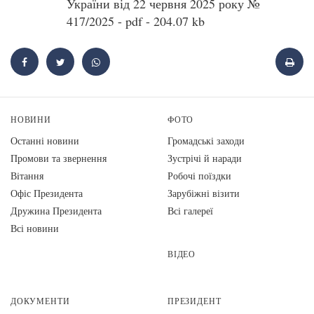
України від 22 червня 2025 року №
417/2025 - pdf - 204.07 kb
НОВИНИ
ФОТО
Останні новини
Громадські заходи
Промови та звернення
Зустрічі й наради
Вiтання
Робочі поїздки
Офіс Президента
Зарубіжні візити
Дружина Президента
Всі галереї
Всі новини
ВІДЕО
ДОКУМЕНТИ
ПРЕЗИДЕНТ