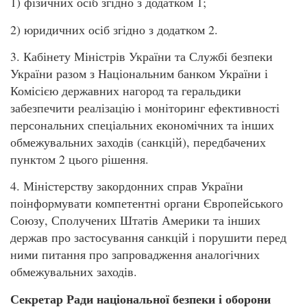
1) фізичних осіб згідно з додатком 1;
2) юридичних осіб згідно з додатком 2.
3. Кабінету Міністрів України та Службі безпеки
України разом з Національним банком України і
Комісією державних нагород та геральдики
забезпечити реалізацію і моніторинг ефективності
персональних спеціальних економічних та інших
обмежувальних заходів (санкцій), передбачених
пунктом 2 цього рішення.
4. Міністерству закордонних справ України
поінформувати компетентні органи Європейського
Союзу, Сполучених Штатів Америки та інших
держав про застосування санкцій і порушити перед
ними питання про запровадження аналогічних
обмежувальних заходів.
Секретар Ради національної безпеки і оборони