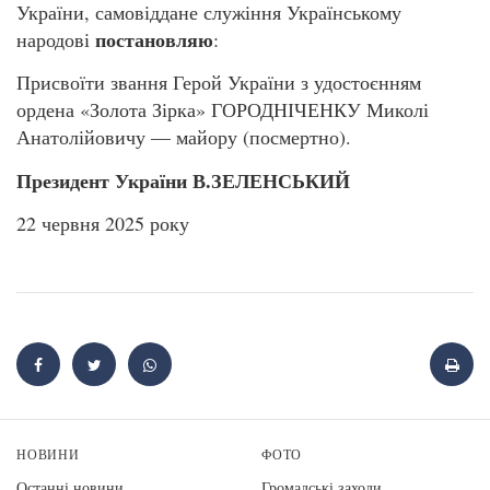
України, самовіддане служіння Українському
постановляю
народові
:
Присвоїти звання Герой України з удостоєнням
ордена «Золота Зірка» ГОРОДНІЧЕНКУ Миколі
Анатолійовичу — майору (посмертно).
Президент України В.ЗЕЛЕНСЬКИЙ
22 червня 2025 року
НОВИНИ
ФОТО
Останні новини
Громадські заходи