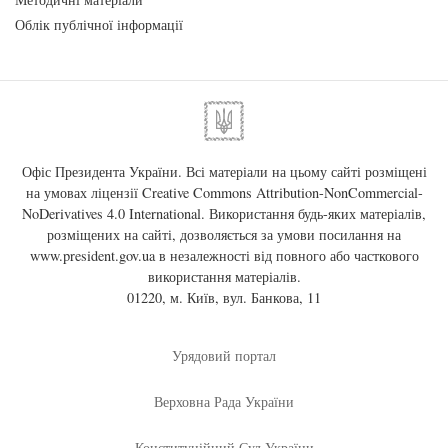
Облік публічної інформації
Офіс Президента України. Всі матеріали на цьому сайті розміщені
на умовах ліцензії
Creative Commons Attribution-NonCommercial-
NoDerivatives 4.0 International
. Використання будь-яких матеріалів,
розміщених на сайті, дозволяється за умови посилання на
www.president.gov.ua
в незалежності від повного або часткового
використання матеріалів.
01220, м. Київ, вул. Банкова, 11
Урядовий портал
Верховна Рада України
Конституційний Суд України