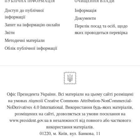
ПУБЛІЧНА ІНФОРМАЦІЯ
ОЧИЩЕННЯ ВЛАДИ
Доступ до публічної
Інформація
інформації
Документи
Запит на інформацію онлайн
Перелік посад та осіб, щодо
Звіти
яких проводиться перевірка
Методичні матеріали
Облік публічної інформації
Офіс Президента України. Всі матеріали на цьому сайті розміщені
на умовах ліцензії
Creative Commons Attribution-NonCommercial-
NoDerivatives 4.0 International
. Використання будь-яких матеріалів,
розміщених на сайті, дозволяється за умови посилання на
www.president.gov.ua
в незалежності від повного або часткового
використання матеріалів.
01220, м. Київ, вул. Банкова, 11