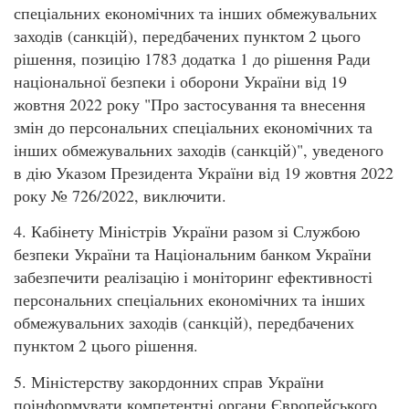
спеціальних економічних та інших обмежувальних
заходів (санкцій), передбачених пунктом 2 цього
рішення, позицію 1783 додатка 1 до рішення Ради
національної безпеки і оборони України від 19
жовтня 2022 року "Про застосування та внесення
змін до персональних спеціальних економічних та
інших обмежувальних заходів (санкцій)", уведеного
в дію Указом Президента України від 19 жовтня 2022
року № 726/2022, виключити.
4. Кабінету Міністрів України разом зі Службою
безпеки України та Національним банком України
забезпечити реалізацію і моніторинг ефективності
персональних спеціальних економічних та інших
обмежувальних заходів (санкцій), передбачених
пунктом 2 цього рішення.
5. Міністерству закордонних справ України
поінформувати компетентні органи Європейського