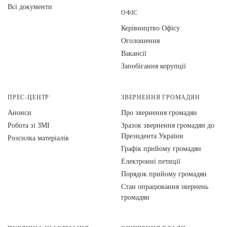
Всі документи
ОФІС
Керівництво Офісу
Оголошення
Вакансії
Запобігання корупції
ПРЕС-ЦЕНТР
ЗВЕРНЕННЯ ГРОМАДЯН
Анонси
Про звернення громадян
Робота зі ЗМІ
Зразок звернення громадян до
Президента України
Розсилка матеріалів
Графік прийому громадян
Електронні петиції
Порядок прийому громадян
Стан опрацювання звернень
громадян