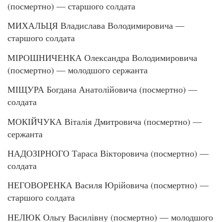
(посмертно) — старшого солдата
МИХАЛЬЦЯ Владислава Володимировича —
старшого солдата
МІРОШНИЧЕНКА Олександра Володимировича
(посмертно) — молодшого сержанта
МІЩУРА Богдана Анатолійовича (посмертно) —
солдата
МОКІЙЧУКА Віталія Дмитровича (посмертно) —
сержанта
НАДОЗІРНОГО Тараса Вікторовича (посмертно) —
солдата
НЕГОВОРЕНКА Василя Юрійовича (посмертно) —
старшого солдата
НЕЛЮК Ольгу Василівну (посмертно) — молодшого