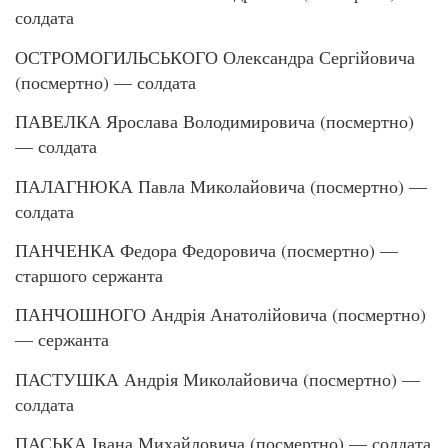
солдата
ОСТРОМОГИЛЬСЬКОГО Олександра Сергійовича
(посмертно) — солдата
ПАВЕЛКА Ярослава Володимировича (посмертно)
— солдата
ПАЛАГНЮКА Павла Миколайовича (посмертно) —
солдата
ПАНЧЕНКА Федора Федоровича (посмертно) —
старшого сержанта
ПАНЧОШНОГО Андрія Анатолійовича (посмертно)
— сержанта
ПАСТУШКА Андрія Миколайовича (посмертно) —
солдата
ПАСЬКА Івана Михайловича (посмертно) — солдата