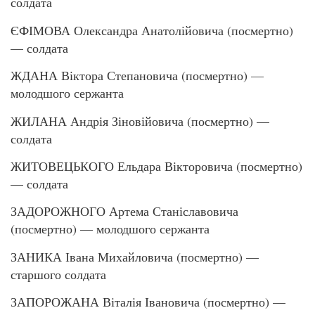
солдата
ЄФІМОВА Олександра Анатолійовича (посмертно)
— солдата
ЖДАНА Віктора Степановича (посмертно) —
молодшого сержанта
ЖИЛАНА Андрія Зіновійовича (посмертно) —
солдата
ЖИТОВЕЦЬКОГО Ельдара Вікторовича (посмертно)
— солдата
ЗАДОРОЖНОГО Артема Станіславовича
(посмертно) — молодшого сержанта
ЗАНИКА Івана Михайловича (посмертно) —
старшого солдата
ЗАПОРОЖАНА Віталія Івановича (посмертно) —