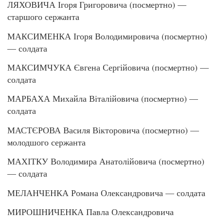
ЛЯХОВИЧА Ігоря Григоровича (посмертно) —
старшого сержанта
МАКСИМЕНКА Ігоря Володимировича (посмертно)
— солдата
МАКСИМЧУКА Євгена Сергійовича (посмертно) —
солдата
МАРБАХА Михайла Віталійовича (посмертно) —
солдата
МАСТЄРОВА Василя Вікторовича (посмертно) —
молодшого сержанта
МАХІТКУ Володимира Анатолійовича (посмертно)
— солдата
МЕЛАНЧЕНКА Романа Олександровича — солдата
МИРОШНИЧЕНКА Павла Олександровича