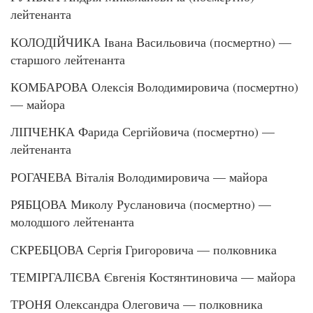
лейтенанта
КОЛОДІЙЧИКА Івана Васильовича (посмертно) —
старшого лейтенанта
КОМБАРОВА Олексія Володимировича (посмертно)
— майора
ЛІПЧЕНКА Фарида Сергійовича (посмертно) —
лейтенанта
РОГАЧЕВА Віталія Володимировича — майора
РЯБЦОВА Миколу Руслановича (посмертно) —
молодшого лейтенанта
СКРЕБЦОВА Сергія Григоровича — полковника
ТЕМІРГАЛІЄВА Євгенія Костянтиновича — майора
ТРОНЯ Олександра Олеговича — полковника