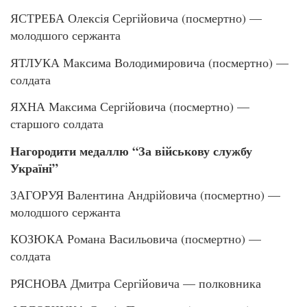
ЯСТРЕБА Олексія Сергійовича (посмертно) —
молодшого сержанта
ЯТЛУКА Максима Володимировича (посмертно) —
солдата
ЯХНА Максима Сергійовича (посмертно) —
старшого солдата
Нагородити медаллю “За військову службу
Україні”
ЗАГОРУЯ Валентина Андрійовича (посмертно) —
молодшого сержанта
КОЗЮКА Романа Васильовича (посмертно) —
солдата
РЯСНОВА Дмитра Сергійовича — полковника