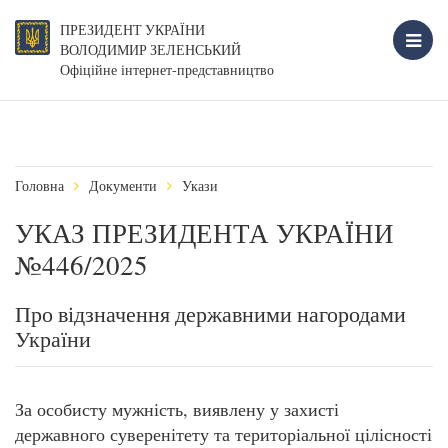
ПРЕЗИДЕНТ УКРАЇНИ
ВОЛОДИМИР ЗЕЛЕНСЬКИЙ
Офіційне інтернет-представництво
Головна
Документи
Укази
УКАЗ ПРЕЗИДЕНТА УКРАЇНИ
№446/2025
Про відзначення державними нагородами
України
За особисту мужність, виявлену у захисті
державного суверенітету та територіальної цілісності