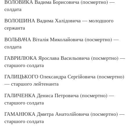
ВОЛОВИКА Вадима Борисовича (посмертно) —
солдата
ВОЛОШИНА Вадима Халідовича — молодшого
сержанта
ВОЛЬВАЧА Віталія Миколайовича (посмертно) —
солдата
ГАВРИЛЮКА Ярослава Васильовича (посмертно) —
старшого солдата
ГАЛИЦЬКОГО Олександра Сергійовича (посмертно)
— старшого лейтенанта
ГАЛИЧЕНКА Дениса Петровича (посмертно) —
старшого солдата
ГАМАНЮКА Дмитра Анатолійовича (посмертно) —
старшого солдата