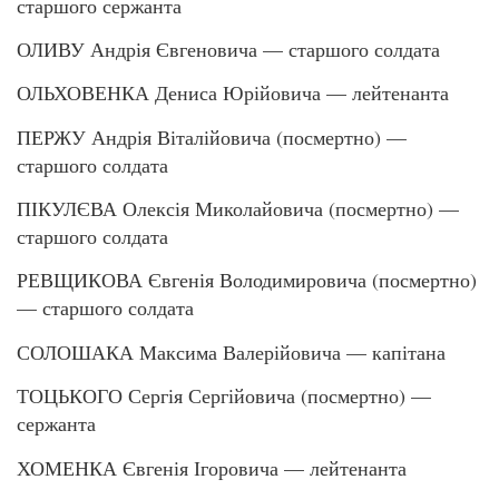
старшого сержанта
ОЛИВУ Андрія Євгеновича — старшого солдата
ОЛЬХОВЕНКА Дениса Юрійовича — лейтенанта
ПЕРЖУ Андрія Віталійовича (посмертно) —
старшого солдата
ПІКУЛЄВА Олексія Миколайовича (посмертно) —
старшого солдата
РЕВЩИКОВА Євгенія Володимировича (посмертно)
— старшого солдата
СОЛОШАКА Максима Валерійовича — капітана
ТОЦЬКОГО Сергія Сергійовича (посмертно) —
сержанта
ХОМЕНКА Євгенія Ігоровича — лейтенанта