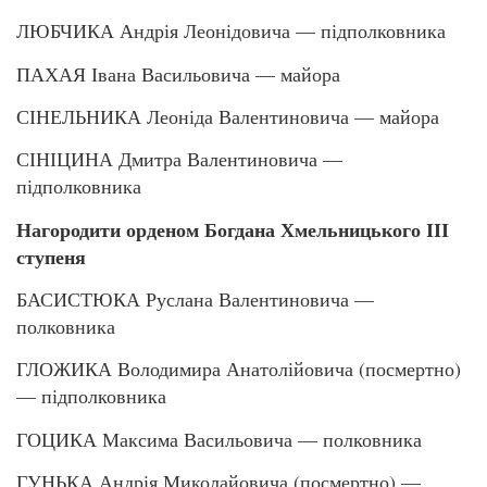
ЛЮБЧИКА Андрія Леонідовича — підполковника
ПАХАЯ Івана Васильовича — майора
СІНЕЛЬНИКА Леоніда Валентиновича — майора
СІНІЦИНА Дмитра Валентиновича —
підполковника
Нагородити орденом Богдана Хмельницького ІІІ
ступеня
БАСИСТЮКА Руслана Валентиновича —
полковника
ГЛОЖИКА Володимира Анатолійовича (посмертно)
— підполковника
ГОЦИКА Максима Васильовича — полковника
ГУНЬКА Андрія Миколайовича (посмертно) —