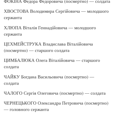
ФОКІНА Федора Федоровича (посмертно) — солдата
ХВОСТОВА Володимира Сергійовича — молодшого
сержанта
ХЛЮПА Віталія Геннадійовича — молодшого
сержанта
ЦЕХМЕЙСТРУКА Владислава Віталійовича
(посмертно) — старшого солдата
ЦИМБАЛЮКА Олега Віталійовича — старшого
солдата
ЧАЙКУ Богдана Васильовича (посмертно) —
солдата
ЧАЛОГО Сергія Олеговича (посмертно) — солдата
ЧЕРНЕЦЬКОГО Олександра Петровича (посмертно)
— головного сержанта