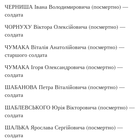
ЧЕРНИША Івана Володимировича (посмертно) —
солдата
ЧОРНУХУ Віктора Олексійовича (посмертно) —
солдата
ЧУМАКА Віталія Анатолійовича (посмертно) —
старшого солдата
ЧУМАКА Ігоря Олександровича (посмертно) —
солдата
ШАБАНОВА Петра Віталійовича (посмертно) —
солдата
ШАБЛЕВСЬКОГО Юрія Вікторовича (посмертно) —
солдата
ШАЛЬКА Ярослава Сергійовича (посмертно) —
солдата