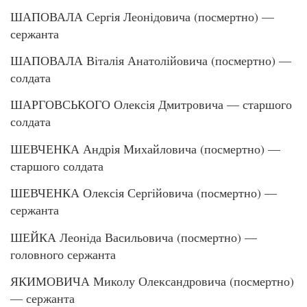
ШАПОВАЛА Сергія Леонідовича (посмертно) —
сержанта
ШАПОВАЛА Віталія Анатолійовича (посмертно) —
солдата
ШАРГОВСЬКОГО Олексія Дмитровича — старшого
солдата
ШЕВЧЕНКА Андрія Михайловича (посмертно) —
старшого солдата
ШЕВЧЕНКА Олексія Сергійовича (посмертно) —
сержанта
ШЕЙКА Леоніда Васильовича (посмертно) —
головного сержанта
ЯКИМОВИЧА Миколу Олександровича (посмертно)
— сержанта