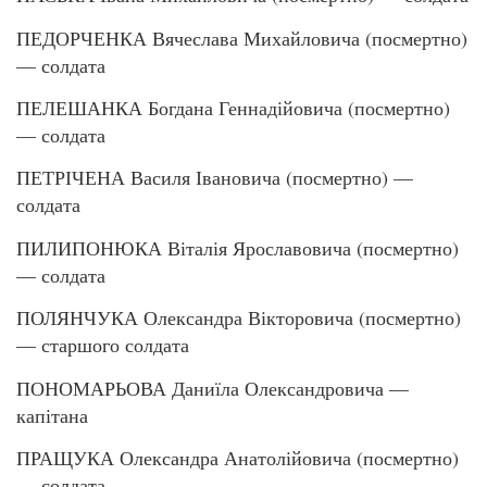
ПЕДОРЧЕНКА Вячеслава Михайловича (посмертно)
— солдата
ПЕЛЕШАНКА Богдана Геннадійовича (посмертно)
— солдата
ПЕТРІЧЕНА Василя Івановича (посмертно) —
солдата
ПИЛИПОНЮКА Віталія Ярославовича (посмертно)
— солдата
ПОЛЯНЧУКА Олександра Вікторовича (посмертно)
— старшого солдата
ПОНОМАРЬОВА Даниїла Олександровича —
капітана
ПРАЩУКА Олександра Анатолійовича (посмертно)
— солдата