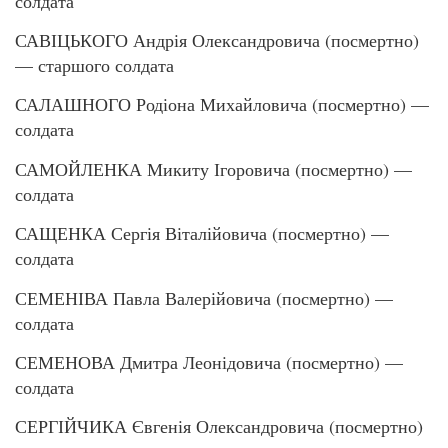
солдата
САВІЦЬКОГО Андрія Олександровича (посмертно)
— старшого солдата
САЛАШНОГО Родіона Михайловича (посмертно) —
солдата
САМОЙЛЕНКА Микиту Ігоровича (посмертно) —
солдата
САЩЕНКА Сергія Віталійовича (посмертно) —
солдата
СЕМЕНІВА Павла Валерійовича (посмертно) —
солдата
СЕМЕНОВА Дмитра Леонідовича (посмертно) —
солдата
СЕРГІЙЧИКА Євгенія Олександровича (посмертно)