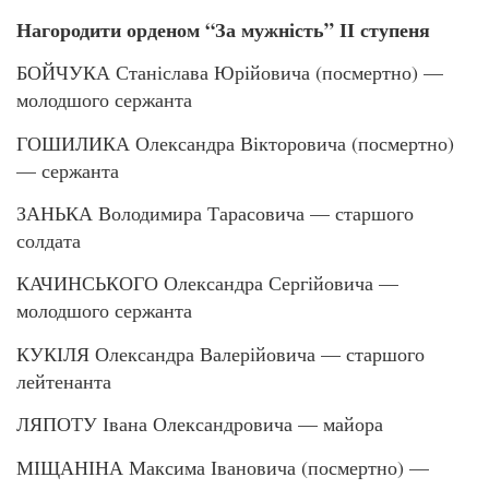
Нагородити орденом “За мужність” ІІ ступеня
БОЙЧУКА Станіслава Юрійовича (посмертно) —
молодшого сержанта
ГОШИЛИКА Олександра Вікторовича (посмертно)
— сержанта
ЗАНЬКА Володимира Тарасовича — старшого
солдата
КАЧИНСЬКОГО Олександра Сергійовича —
молодшого сержанта
КУКІЛЯ Олександра Валерійовича — старшого
лейтенанта
ЛЯПОТУ Івана Олександровича — майора
МІЩАНІНА Максима Івановича (посмертно) —