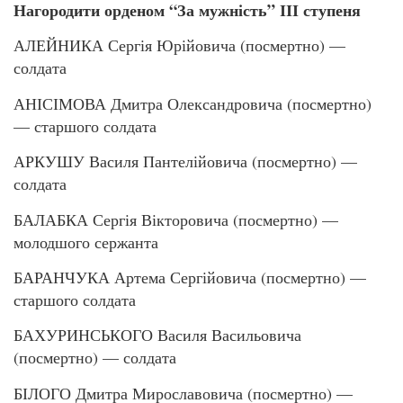
Нагородити орденом “За мужність” ІІІ ступеня
АЛЕЙНИКА Сергія Юрійовича (посмертно) —
солдата
АНІСІМОВА Дмитра Олександровича (посмертно)
— старшого солдата
АРКУШУ Василя Пантелійовича (посмертно) —
солдата
БАЛАБКА Сергія Вікторовича (посмертно) —
молодшого сержанта
БАРАНЧУКА Артема Сергійовича (посмертно) —
старшого солдата
БАХУРИНСЬКОГО Василя Васильовича
(посмертно) — солдата
БІЛОГО Дмитра Мирославовича (посмертно) —