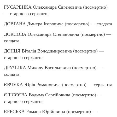
ГУСАРЕНКА Олександра Євгеновича (посмертно)
— старшого сержанта
ДОВГАНА Дмитра Ігоровича (посмертно) — солдата
ДОКСОВА Олександра Степановича (посмертно) —
солдата
ДОНЦЯ Віталія Володимировича (посмертно) —
старшого сержанта
ДРУЧИКА Миколу Васильовича (посмертно) —
солдата
ЄВЧУКА Юрія Романовича (посмертно) — сержанта
ЄЛІСЄЄВА Вадима Сергійовича (посмертно) —
старшого сержанта
ЄРЕСЬКА Романа Юрійовича (посмертно) —