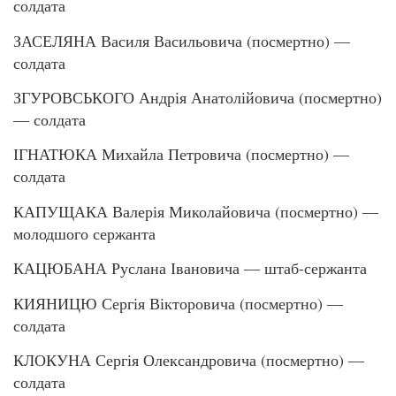
солдата
ЗАСЕЛЯНА Василя Васильовича (посмертно) —
солдата
ЗГУРОВСЬКОГО Андрія Анатолійовича (посмертно)
— солдата
ІГНАТЮКА Михайла Петровича (посмертно) —
солдата
КАПУЩАКА Валерія Миколайовича (посмертно) —
молодшого сержанта
КАЦЮБАНА Руслана Івановича — штаб-сержанта
КИЯНИЦЮ Сергія Вікторовича (посмертно) —
солдата
КЛОКУНА Сергія Олександровича (посмертно) —
солдата