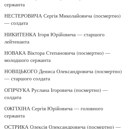
сержанта
НЕСТЕРОВИЧА Сергія Миколайовича (посмертно)
— солдата
НИКИТЕНКА Ігоря Юрійовича — старшого
лейтенанта
НОВАКА Віктора Степановича (посмертно) —
молодшого сержанта
НОВІЦЬКОГО Дениса Олександровича (посмертно)
— старшого солдата
ОГІРЧУКА Руслана Ігоровича (посмертно) —
солдата
ОЖГІХІНА Сергія Юрійовича — головного
сержанта
ОСТРИКА Олексія Олександровича (посмертно) —