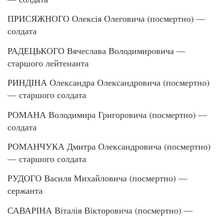
ПРИСЯЖНОГО Олексія Олеговича (посмертно) —
солдата
РАДЕЦЬКОГО Вячеслава Володимировича —
старшого лейтенанта
РИНДІНА Олександра Олександровича (посмертно)
— старшого солдата
РОМАНА Володимира Григоровича (посмертно) —
солдата
РОМАНЧУКА Дмитра Олександровича (посмертно)
— старшого солдата
РУДОГО Василя Михайловича (посмертно) —
сержанта
САВАРІНА Віталія Вікторовича (посмертно) —