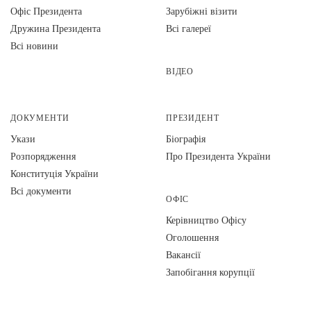
Офіс Президента
Зарубіжні візити
Дружина Президента
Всі галереї
Всі новини
ВІДЕО
ДОКУМЕНТИ
ПРЕЗИДЕНТ
Укази
Біографія
Розпорядження
Про Президента України
Конституція України
Всі документи
ОФІС
Керівництво Офісу
Оголошення
Вакансії
Запобігання корупції