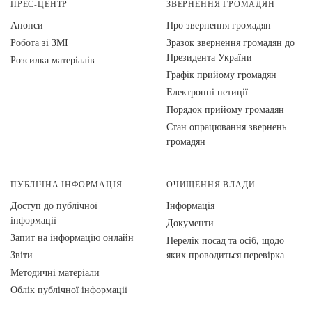
ПРЕС-ЦЕНТР
ЗВЕРНЕННЯ ГРОМАДЯН
Анонси
Про звернення громадян
Робота зі ЗМІ
Зразок звернення громадян до
Президента України
Розсилка матеріалів
Графік прийому громадян
Електронні петиції
Порядок прийому громадян
Стан опрацювання звернень
громадян
ПУБЛІЧНА ІНФОРМАЦІЯ
ОЧИЩЕННЯ ВЛАДИ
Доступ до публічної
Інформація
інформації
Документи
Запит на інформацію онлайн
Перелік посад та осіб, щодо
Звіти
яких проводиться перевірка
Методичні матеріали
Облік публічної інформації