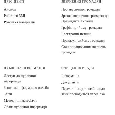
ПРЕС-ЦЕНТР
ЗВЕРНЕННЯ ГРОМАДЯН
Анонси
Про звернення громадян
Робота зі ЗМІ
Зразок звернення громадян до
Президента України
Розсилка матеріалів
Графік прийому громадян
Електронні петиції
Порядок прийому громадян
Стан опрацювання звернень
громадян
ПУБЛІЧНА ІНФОРМАЦІЯ
ОЧИЩЕННЯ ВЛАДИ
Доступ до публічної
Інформація
інформації
Документи
Запит на інформацію онлайн
Перелік посад та осіб, щодо
Звіти
яких проводиться перевірка
Методичні матеріали
Облік публічної інформації