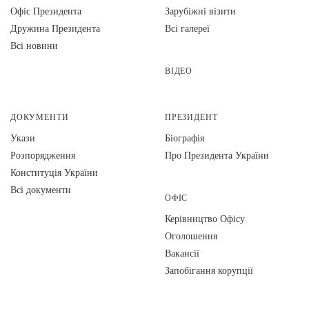
Офіс Президента
Зарубіжні візити
Дружина Президента
Всі галереї
Всі новини
ВІДЕО
ДОКУМЕНТИ
ПРЕЗИДЕНТ
Укази
Біографія
Розпорядження
Про Президента України
Конституція України
Всі документи
ОФІС
Керівництво Офісу
Оголошення
Вакансії
Запобігання корупції