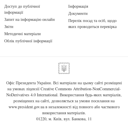
Доступ до публічної
Інформація
інформації
Документи
Запит на інформацію онлайн
Перелік посад та осіб, щодо
Звіти
яких проводиться перевірка
Методичні матеріали
Облік публічної інформації
Офіс Президента України. Всі матеріали на цьому сайті розміщені
на умовах ліцензії
Creative Commons Attribution-NonCommercial-
NoDerivatives 4.0 International
. Використання будь-яких матеріалів,
розміщених на сайті, дозволяється за умови посилання на
www.president.gov.ua
в незалежності від повного або часткового
використання матеріалів.
01220, м. Київ, вул. Банкова, 11