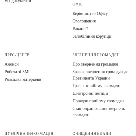
Всі документи
ОФІС
Керівництво Офісу
Оголошення
Вакансії
Запобігання корупції
ПРЕС-ЦЕНТР
ЗВЕРНЕННЯ ГРОМАДЯН
Анонси
Про звернення громадян
Робота зі ЗМІ
Зразок звернення громадян до
Президента України
Розсилка матеріалів
Графік прийому громадян
Електронні петиції
Порядок прийому громадян
Стан опрацювання звернень
громадян
ПУБЛІЧНА ІНФОРМАЦІЯ
ОЧИЩЕННЯ ВЛАДИ