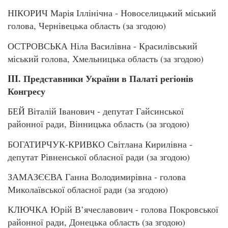
НІКОРИЧ Марія Іллінічна - Новоселицький міський
голова, Чернівецька область (за згодою)
ОСТРОВСЬКА Ніла Василівна - Красилівський
міський голова, Хмельницька область (за згодою)
III. Представники України в Палаті регіонів
Конгресу
БЕЙ Віталій Іванович - депутат Гайсинської
районної ради, Вінницька область (за згодою)
БОГАТИРЧУК-КРИВКО Світлана Кирилівна -
депутат Рівненської обласної ради (за згодою)
ЗАМАЗЄЄВА Ганна Володимирівна - голова
Миколаївської обласної ради (за згодою)
КЛЮЧКА Юрій В’ячеславович - голова Покровської
районної ради, Донецька область (за згодою)