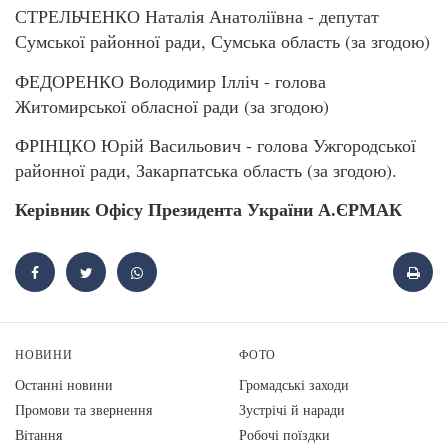
СТРЕЛЬЧЕНКО Наталія Анатоліївна - депутат
Сумської районної ради, Сумська область (за згодою)
ФЕДОРЕНКО Володимир Ілліч - голова
Житомирської обласної ради (за згодою)
ФРІНЦКО Юрій Васильович - голова Ужгородської
районної ради, Закарпатська область (за згодою).
Керівник Офісу Президента України А.ЄРМАК
НОВИНИ
ФОТО
Останні новини
Громадські заходи
Промови та звернення
Зустрічі й наради
Вiтання
Робочі поїздки