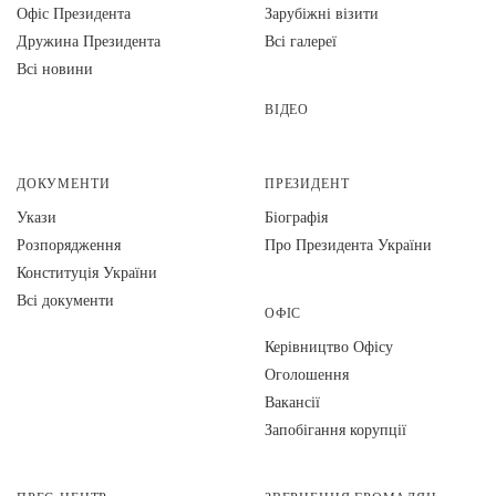
Офіс Президента
Зарубіжні візити
Дружина Президента
Всі галереї
Всі новини
ВІДЕО
ДОКУМЕНТИ
ПРЕЗИДЕНТ
Укази
Біографія
Розпорядження
Про Президента України
Конституція України
Всі документи
ОФІС
Керівництво Офісу
Оголошення
Вакансії
Запобігання корупції