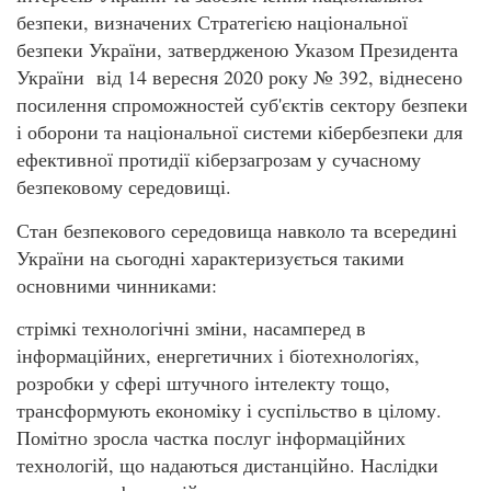
безпеки, визначених Стратегією національної
безпеки України, затвердженою Указом Президента
України від 14 вересня 2020 року № 392, віднесено
посилення спроможностей суб'єктів сектору безпеки
і оборони та національної системи кібербезпеки для
ефективної протидії кіберзагрозам у сучасному
безпековому середовищі.
Стан безпекового середовища навколо та всередині
України на сьогодні характеризується такими
основними чинниками:
стрімкі технологічні зміни, насамперед в
інформаційних, енергетичних і біотехнологіях,
розробки у сфері штучного інтелекту тощо,
трансформують економіку і суспільство в цілому.
Помітно зросла частка послуг інформаційних
технологій, що надаються дистанційно. Наслідки