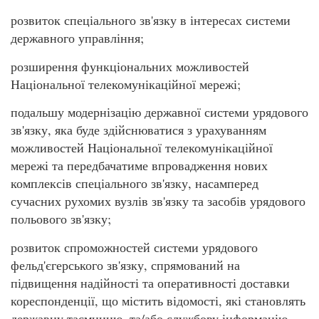
розвиток спеціального зв'язку в інтересах системи
державного управління;
розширення функціональних можливостей
Національної телекомунікаційної мережі;
подальшу модернізацію державної системи урядового
зв'язку, яка буде здійснюватися з урахуванням
можливостей Національної телекомунікаційної
мережі та передбачатиме впровадження нових
комплексів спеціального зв'язку, насамперед
сучасних рухомих вузлів зв'язку та засобів урядового
польового зв'язку;
розвиток спроможностей системи урядового
фельд'єгерського зв'язку, спрямований на
підвищення надійності та оперативності доставки
кореспонденції, що містить відомості, які становлять
державну таємницю, та/або службову інформацію,