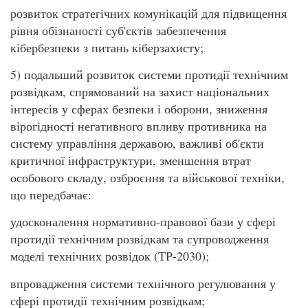
розвиток стратегічних комунікацій для підвищення
рівня обізнаності суб'єктів забезпечення
кібербезпеки з питань кіберзахисту;
5) подальший розвиток системи протидії технічним
розвідкам, спрямований на захист національних
інтересів у сферах безпеки і оборони, зниження
вірогідності негативного впливу противника на
систему управління державою, важливі об'єкти
критичної інфраструктури, зменшення втрат
особового складу, озброєння та військової техніки,
що передбачає:
удосконалення нормативно-правової бази у сфері
протидії технічним розвідкам та супроводження
моделі технічних розвідок (ТР-2030);
впровадження системи технічного регулювання у
сфері протидії технічним розвідкам;