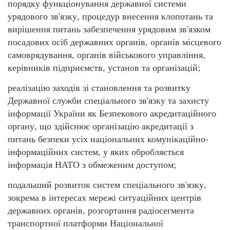
порядку функціонування державної системи
урядового зв'язку, процедур внесення клопотань та
вирішення питань забезпечення урядовим зв'язком
посадових осіб державних органів, органів місцевого
самоврядування, органів військового управління,
керівників підприємств, установ та організацій;
реалізацію заходів зі становлення та розвитку
Державної служби спеціального зв'язку та захисту
інформації України як Безпекового акредитаційного
органу, що здійснює організацію акредитації з
питань безпеки усіх національних комунікаційно-
інформаційних систем, у яких обробляється
інформація НАТО з обмеженим доступом;
подальший розвиток систем спеціального зв'язку,
зокрема в інтересах мережі ситуаційних центрів
державних органів, розгортання радіосегмента
транспортної платформи Національної