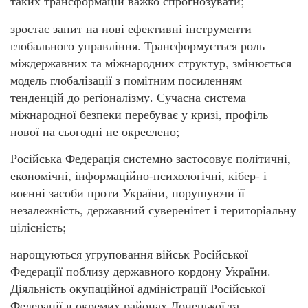
таких трансформацій важко спрогнозувати;
зростає запит на нові ефективні інструменти
глобального управління. Трансформується роль
міждержавних та міжнародних структур, змінюється
модель глобалізації з помітним посиленням
тенденцій до регіоналізму. Сучасна система
міжнародної безпеки перебуває у кризі, профіль
нової на сьогодні не окреслено;
Російська Федерація системно застосовує політичні,
економічні, інформаційно-психологічні, кібер- і
воєнні засоби проти України, порушуючи її
незалежність, державний суверенітет і територіальну
цілісність;
нарощуються угруповання військ Російської
Федерації поблизу державного кордону України.
Діяльність окупаційної адміністрації Російської
Федерації в окремих районах Донецької та