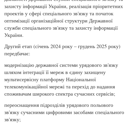
захисту інформації України, реалізація пріоритетних
проектів у сфері спеціального зв'язку та початок
оптимізації організаційної структури Державної
служби спеціального зв'язку та захисту інформації
України.
Другий етап (січень 2024 року – грудень 2025 року)
передбачає:
модернізацію державної системи урядового зв'язку
шляхом інтеграції її мереж в єдину захищену
мультисервісну платформу Національної
телекомунікаційної мережі та перехід до надання
споживачам широкого спектра сучасних сервісів;
переоснащення підрозділів урядового польового
зв'язку сучасними цифровими засобами спеціального
зв'язку;