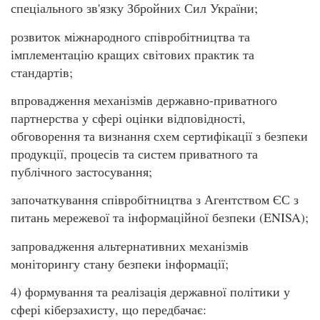
спеціального зв'язку Збройних Сил України;
розвиток міжнародного співробітництва та
імплементацію кращих світових практик та
стандартів;
впровадження механізмів державно-приватного
партнерства у сфері оцінки відповідності,
обговорення та визнання схем сертифікації з безпеки
продукції, процесів та систем приватного та
публічного застосування;
започаткування співробітництва з Агентством ЄС з
питань мережевої та інформаційної безпеки (ENISA);
запровадження альтернативних механізмів
моніторингу стану безпеки інформації;
4) формування та реалізація державної політики у
сфері кіберзахисту, що передбачає: