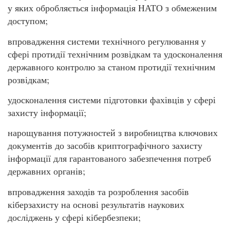
у яких обробляється інформація НАТО з обмеженим
доступом;
впровадження системи технічного регулювання у
сфері протидії технічним розвідкам та удосконалення
державного контролю за станом протидії технічним
розвідкам;
удосконалення системи підготовки фахівців у сфері
захисту інформації;
нарощування потужностей з виробництва ключових
документів до засобів криптографічного захисту
інформації для гарантованого забезпечення потреб
державних органів;
впровадження заходів та розроблення засобів
кіберзахисту на основі результатів наукових
досліджень у сфері кібербезпеки;