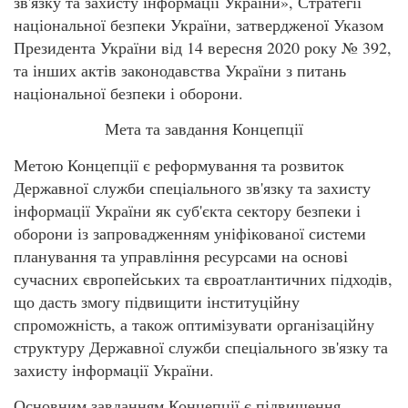
зв'язку та захисту інформації України», Стратегії
національної безпеки України, затвердженої Указом
Президента України від 14 вересня 2020 року № 392,
та інших актів законодавства України з питань
національної безпеки і оборони.
Мета та завдання Концепції
Метою Концепції є реформування та розвиток
Державної служби спеціального зв'язку та захисту
інформації України як суб'єкта сектору безпеки і
оборони із запровадженням уніфікованої системи
планування та управління ресурсами на основі
сучасних європейських та євроатлантичних підходів,
що дасть змогу підвищити інституційну
спроможність, а також оптимізувати організаційну
структуру Державної служби спеціального зв'язку та
захисту інформації України.
Основним завданням Концепції є підвищення