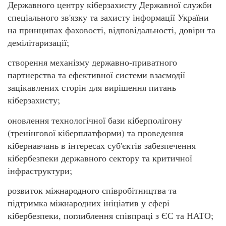
Державного центру кіберзахисту Державної служби
спеціального зв'язку та захисту інформації України
на принципах фаховості, відповідальності, довіри та
демілітаризації;
створення механізму державно-приватного
партнерства та ефективної системи взаємодії
зацікавлених сторін для вирішення питань
кіберзахисту;
оновлення технологічної бази кіберполігону
(тренінгової кіберплатформи) та проведення
кібернавчань в інтересах суб'єктів забезпечення
кібербезпеки державного сектору та критичної
інфраструктури;
розвиток міжнародного співробітництва та
підтримка міжнародних ініціатив у сфері
кібербезпеки, поглиблення співпраці з ЄС та НАТО;