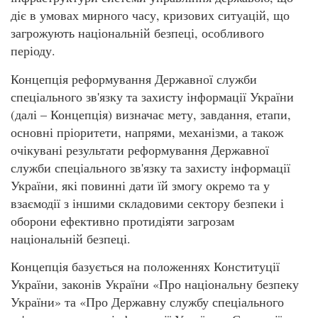
діє в умовах мирного часу, кризових ситуацій, що
загрожують національній безпеці, особливого
періоду.
Концепція реформування Державної служби
спеціального зв'язку та захисту інформації України
(далі – Концепція) визначає мету, завдання, етапи,
основні пріоритети, напрями, механізми, а також
очікувані результати реформування Державної
служби спеціального зв'язку та захисту інформації
України, які повинні дати їй змогу окремо та у
взаємодії з іншими складовими сектору безпеки і
оборони ефективно протидіяти загрозам
національній безпеці.
Концепція базується на положеннях Конституції
України, законів України «Про національну безпеку
України» та «Про Державну службу спеціального