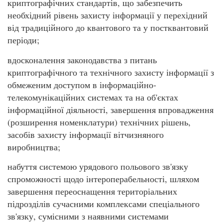
криптографічних стандартів, що забезпечить
необхідний рівень захисту інформації у перехідний
від традиційного до квантового та у постквантовий
періоди;
вдосконалення законодавства з питань
криптографічного та технічного захисту інформації з
обмеженим доступом в інформаційно-
телекомунікаційних системах та на об'єктах
інформаційної діяльності, завершення впровадження
(розширення номенклатури) технічних рішень,
засобів захисту інформації вітчизняного
виробництва;
набуття системою урядового польового зв'язку
спроможності щодо інтероперабельності, шляхом
завершення переоснащення територіальних
підрозділів сучасними комплексами спеціального
зв'язку, сумісними з наявними системами