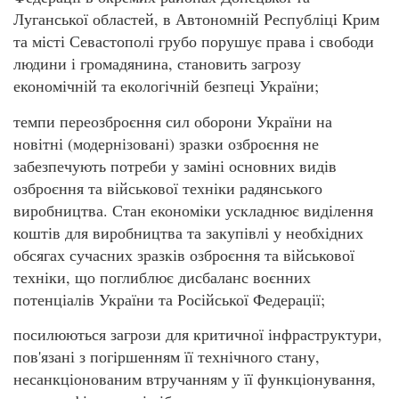
Луганської областей, в Автономній Республіці Крим
та місті Севастополі грубо порушує права і свободи
людини і громадянина, становить загрозу
економічній та екологічній безпеці України;
темпи переозброєння сил оборони України на
новітні (модернізовані) зразки озброєння не
забезпечують потреби у заміні основних видів
озброєння та військової техніки радянського
виробництва. Стан економіки ускладнює виділення
коштів для виробництва та закупівлі у необхідних
обсягах сучасних зразків озброєння та військової
техніки, що поглиблює дисбаланс воєнних
потенціалів України та Російської Федерації;
посилюються загрози для критичної інфраструктури,
пов'язані з погіршенням її технічного стану,
несанкціонованим втручанням у її функціонування,