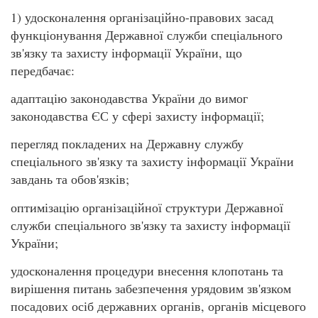
1) удосконалення організаційно-правових засад
функціонування Державної служби спеціального
зв'язку та захисту інформації України, що
передбачає:
адаптацію законодавства України до вимог
законодавства ЄС у сфері захисту інформації;
перегляд покладених на Державну службу
спеціального зв'язку та захисту інформації України
завдань та обов'язків;
оптимізацію організаційної структури Державної
служби спеціального зв'язку та захисту інформації
України;
удосконалення процедури внесення клопотань та
вирішення питань забезпечення урядовим зв'язком
посадових осіб державних органів, органів місцевого