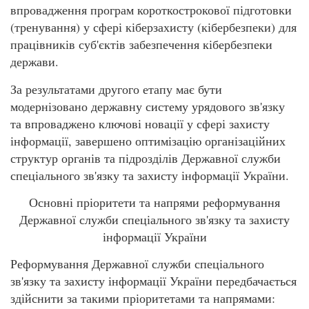
впровадження програм короткострокової підготовки
(тренування) у сфері кіберзахисту (кібербезпеки) для
працівників суб'єктів забезпечення кібербезпеки
держави.
За результатами другого етапу має бути
модернізовано державну систему урядового зв'язку
та впроваджено ключові новації у сфері захисту
інформації, завершено оптимізацію організаційних
структур органів та підрозділів Державної служби
спеціального зв'язку та захисту інформації України.
Основні пріоритети та напрями реформування
Державної служби спеціального зв'язку та захисту
інформації України
Реформування Державної служби спеціального
зв'язку та захисту інформації України передбачається
здійснити за такими пріоритетами та напрямами: