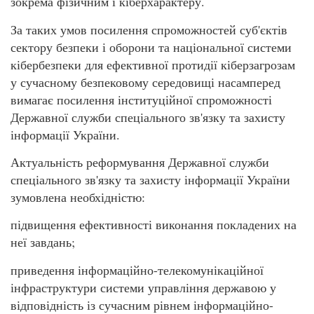
зокрема фізичним і кіберхарактеру.
За таких умов посилення спроможностей суб'єктів
сектору безпеки і оборони та національної системи
кібербезпеки для ефективної протидії кіберзагрозам
у сучасному безпековому середовищі насамперед
вимагає посилення інституційної спроможності
Державної служби спеціального зв'язку та захисту
інформації України.
Актуальність реформування Державної служби
спеціального зв'язку та захисту інформації України
зумовлена необхідністю:
підвищення ефективності виконання покладених на
неї завдань;
приведення інформаційно-телекомунікаційної
інфраструктури системи управління державою у
відповідність із сучасним рівнем інформаційно-