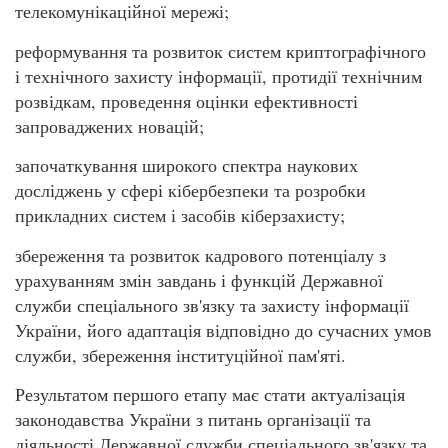
телекомунікаційної мережі;
реформування та розвиток систем криптографічного
і технічного захисту інформації, протидії технічним
розвідкам, проведення оцінки ефективності
запроваджених новацій;
започаткування широкого спектра наукових
досліджень у сфері кібербезпеки та розробки
прикладних систем і засобів кіберзахисту;
збереження та розвиток кадрового потенціалу з
урахуванням змін завдань і функцій Державної
служби спеціального зв'язку та захисту інформації
України, його адаптація відповідно до сучасних умов
служби, збереження інституційної пам'яті.
Результатом першого етапу має стати актуалізація
законодавства України з питань організації та
діяльності Державної служби спеціального зв'язку та