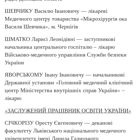
ШЕВЧИКУ Василю Івановичу — лікареві
Медичного центру товариства «Мікрохірургія ока
Василя Шевчика», м. Чернігів
ШМАТКО Ларисі Леонідівні — заступникові
начальника центрального госпіталю – лікарю
Військово-медичного управління Служби безпеки
України
ЯВОРСЬКОМУ Івану Івановичу — начальникові
Державної установи «Головний медичний клінічний
центр Міністерства внутрішніх справ України» –
лікарю
«ЗАСЛУЖЕНИЙ ПРАЦІВНИК ОСВІТИ УКРАЇНИ»
СІЧКОРІЗУ Оресту Євгеновичу — деканові
факультету Львівського національного медичного
університету імені Данила Галицького