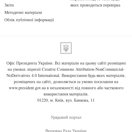
Звіти
яких проводиться перевірка
Методичні матеріали
Облік публічної інформації
Офіс Президента України. Всі матеріали на цьому сайті розміщені
на умовах ліцензії
Creative Commons Attribution-NonCommercial-
NoDerivatives 4.0 International
. Використання будь-яких матеріалів,
розміщених на сайті, дозволяється за умови посилання на
www.president.gov.ua
в незалежності від повного або часткового
використання матеріалів.
01220, м. Київ, вул. Банкова, 11
Урядовий портал
Верховна Рада України