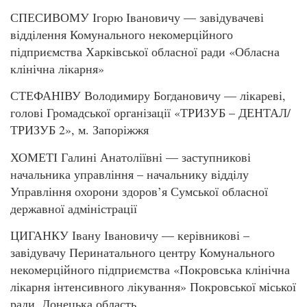
СПЕСИВОМУ Ігорю Івановичу — завідувачеві
відділення Комунального некомерційного
підприємства Харківської обласної ради «Обласна
клінічна лікарня»
СТЕФАНІВУ Володимиру Богдановичу — лікареві,
голові Громадської організації «ТРИЗУБ – ДЕНТАЛ/
ТРИЗУБ 2», м. Запоріжжя
ХОМЕТІ Галині Анатоліївні — заступникові
начальника управління – начальнику відділу
Управління охорони здоров’я Сумської обласної
державної адміністрації
ЦИГАНКУ Івану Івановичу — керівникові –
завідувачу Перинатального центру Комунального
некомерційного підприємства «Покровська клінічна
лікарня інтенсивного лікування» Покровської міської
ради, Донецька область