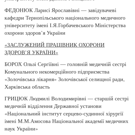
ФЕДОНЮК Ларисі Ярославівні — завідувачеві
кафедри Тернопільського національного медичного
університету імені І.Я.Горбачевського Міністерства
охорони здоров’я України
«ЗАСЛУЖЕНИЙ ПРАЦІВНИК ОХОРОНИ
ЗДОРОВ’Я УКРАЇНИ»
БОРОХ Ользі Сергіївні — головній медичній сестрі
Комунального некомерційного підприємства
«Золочівська лікарня» Золочівської селищної ради,
Харківська область
ГРИЦЮК Людмилі Володимирівні — старшій сестрі
медичній відділення Державної установи
«Національний інститут серцево-судинної хірургії
імені М.М.Амосова Національної академії медичних
наук України»