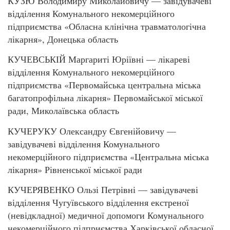
КУЗЮ Володимиру Миколайовичу — завідувачеві
відділення Комунального некомерційного
підприємства «Обласна клінічна травматологічна
лікарня», Донецька область
КУЧЕВСЬКІЙ Маргариті Юріївні — лікареві
відділення Комунального некомерційного
підприємства «Первомайська центральна міська
багатопрофільна лікарня» Первомайської міської
ради, Миколаївська область
КУЧЕРУКУ Олександру Євгенійовичу —
завідувачеві відділення Комунального
некомерційного підприємства «Центральна міська
лікарня» Рівненської міської ради
КУЧЕРЯВЕНКО Ользі Петрівні — завідувачеві
відділення Чугуївського відділення екстреної
(невідкладної) медичної допомоги Комунального
некомерційного підприємства Харківської обласної