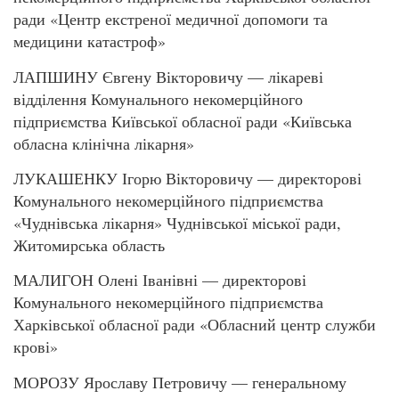
ради «Центр екстреної медичної допомоги та
медицини катастроф»
ЛАПШИНУ Євгену Вікторовичу — лікареві
відділення Комунального некомерційного
підприємства Київської обласної ради «Київська
обласна клінічна лікарня»
ЛУКАШЕНКУ Ігорю Вікторовичу — директорові
Комунального некомерційного підприємства
«Чуднівська лікарня» Чуднівської міської ради,
Житомирська область
МАЛИГОН Олені Іванівні — директорові
Комунального некомерційного підприємства
Харківської обласної ради «Обласний центр служби
крові»
МОРОЗУ Ярославу Петровичу — генеральному