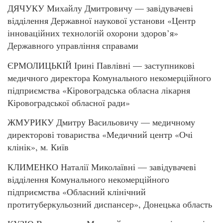
ДЯЧУКУ Михайлу Дмитровичу — завідувачеві
відділення Державної наукової установи «Центр
інноваційних технологій охорони здоров’я»
Державного управління справами
ЄРМОЛИЦЬКІЙ Ірині Павлівні — заступникові
медичного директора Комунального некомерційного
підприємства «Кіровоградська обласна лікарня
Кіровоградської обласної ради»
ЖМУРИКУ Дмитру Васильовичу — медичному
директорові товариства «Медичний центр «Очі
клінік», м. Київ
КЛИМЕНКО Наталії Миколаївні — завідувачеві
відділення Комунального некомерційного
підприємства «Обласний клінічний
протитуберкульозний диспансер», Донецька область