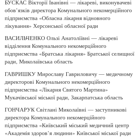
БУСКАС Вікторії Іванівні — лікареві, виконувачеві
обов’язків директора Комунального некомерційного
підприємства «Обласна лікарня відновного
лікування» Херсонської обласної ради
ВАСИЛЬЧЕНКО Ользі Анатоліївні — лікареві
відділення Комунального некомерційного
підприємства «Братська лікарня» Братської селищної
ради, Миколаївська область
ГАВРИШКУ Мирославу Гавриловичу — медичному
директорові Комунального некомерційного
підприємства «Лікарня Святого Мартина»
Мукачівської міської ради, Закарпатська область
ГОНЧАРУК Світлані Миколаївні — заступникові
директора Комунального некомерційного
підприємства «Київський міський медичний центр
«Академія здоров’я людини» Київської міської ради