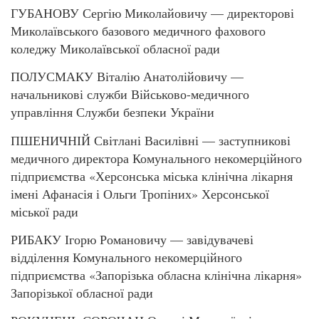
ГУБАНОВУ Сергію Миколайовичу — директорові
Миколаївського базового медичного фахового
коледжу Миколаївської обласної ради
ПОЛУСМАКУ Віталію Анатолійовичу —
начальникові служби Військово-медичного
управління Служби безпеки України
ПШЕНИЧНІЙ Світлані Василівні — заступникові
медичного директора Комунального некомерційного
підприємства «Херсонська міська клінічна лікарня
імені Афанасія і Ольги Тропіних» Херсонської
міської ради
РИБАКУ Ігорю Романовичу — завідувачеві
відділення Комунального некомерційного
підприємства «Запорізька обласна клінічна лікарня»
Запорізької обласної ради