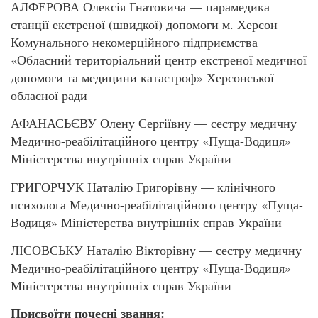
АЛФЕРОВА Олексія Гнатовича — парамедика
станції екстреної (швидкої) допомоги м. Херсон
Комунального некомерційного підприємства
«Обласний територіальний центр екстреної медичної
допомоги та медицини катастроф» Херсонської
обласної ради
АФАНАСЬЄВУ Олену Сергіївну — сестру медичну
Медично-реабілітаційного центру «Пуща-Водиця»
Міністерства внутрішніх справ України
ГРИГОРЧУК Наталію Григорівну — клінічного
психолога Медично-реабілітаційного центру «Пуща-
Водиця» Міністерства внутрішніх справ України
ЛІСОВСЬКУ Наталію Вікторівну — сестру медичну
Медично-реабілітаційного центру «Пуща-Водиця»
Міністерства внутрішніх справ України
Присвоїти почесні звання: