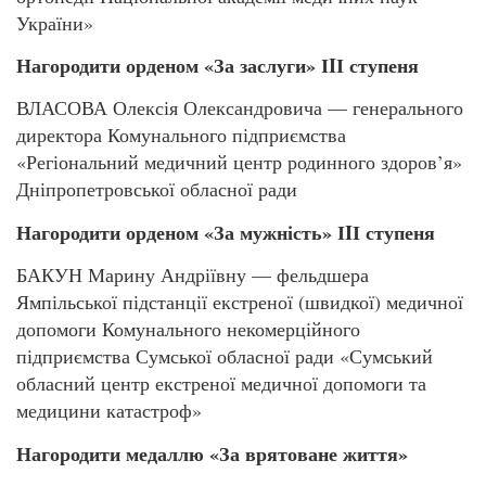
України»
Нагородити орденом «За заслуги» ІIІ ступеня
ВЛАСОВА Олексія Олександровича — генерального
директора Комунального підприємства
«Регіональний медичний центр родинного здоров’я»
Дніпропетровської обласної ради
Нагородити орденом «За мужність» ІIІ ступеня
БАКУН Марину Андріївну — фельдшера
Ямпільської підстанції екстреної (швидкої) медичної
допомоги Комунального некомерційного
підприємства Сумської обласної ради «Сумський
обласний центр екстреної медичної допомоги та
медицини катастроф»
Нагородити медаллю «За врятоване життя»