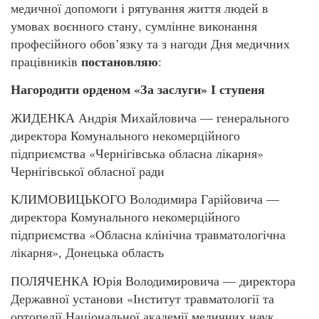
медичної допомоги і рятування життя людей в
умовах воєнного стану, сумлінне виконання
професійного обов’язку та з нагоди Дня медичних
постановляю
працівників
:
Нагородити орденом «За заслуги» І ступеня
ЖИДЕНКА Андрія Михайловича — генерального
директора Комунального некомерційного
підприємства «Чернігівська обласна лікарня»
Чернігівської обласної ради
КЛИМОВИЦЬКОГО Володимира Гарійовича —
директора Комунального некомерційного
підприємства «Обласна клінічна травматологічна
лікарня», Донецька область
ПОЛЯЧЕНКА Юрія Володимировича — директора
Державної установи «Інститут травматології та
ортопедії Національної академії медичних наук