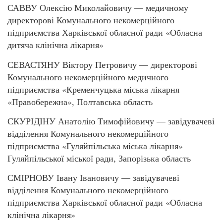
САВВУ Олексію Миколайовичу — медичному
директорові Комунального некомерційного
підприємства Харківської обласної ради «Обласна
дитяча клінічна лікарня»
СЕВАСТЯНУ Віктору Петровичу — директорові
Комунального некомерційного медичного
підприємства «Кременчуцька міська лікарня
«Правобережна», Полтавська область
СКУРІДІНУ Анатолію Тимофійовичу — завідувачеві
відділення Комунального некомерційного
підприємства «Гуляйпільська міська лікарня»
Гуляйпільської міської ради, Запорізька область
СМІРНОВУ Івану Івановичу — завідувачеві
відділення Комунального некомерційного
підприємства Харківської обласної ради «Обласна
клінічна лікарня»