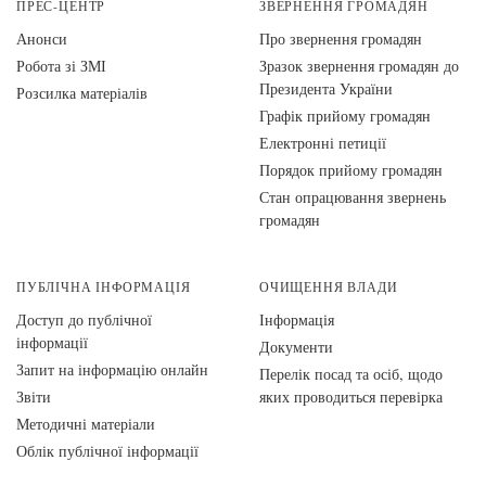
ПРЕС-ЦЕНТР
ЗВЕРНЕННЯ ГРОМАДЯН
Анонси
Про звернення громадян
Робота зі ЗМІ
Зразок звернення громадян до
Президента України
Розсилка матеріалів
Графік прийому громадян
Електронні петиції
Порядок прийому громадян
Стан опрацювання звернень
громадян
ПУБЛІЧНА ІНФОРМАЦІЯ
ОЧИЩЕННЯ ВЛАДИ
Доступ до публічної
Інформація
інформації
Документи
Запит на інформацію онлайн
Перелік посад та осіб, щодо
Звіти
яких проводиться перевірка
Методичні матеріали
Облік публічної інформації