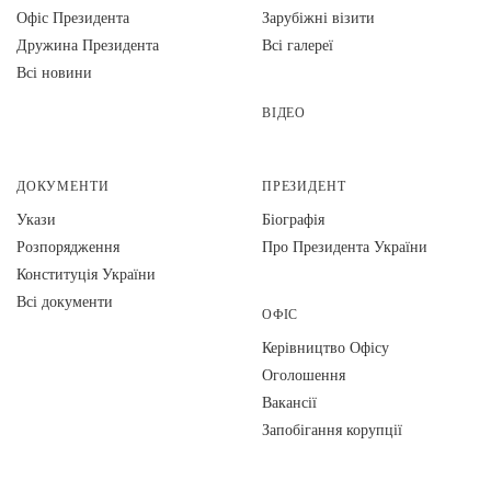
Офіс Президента
Зарубіжні візити
Дружина Президента
Всі галереї
Всі новини
ВІДЕО
ДОКУМЕНТИ
ПРЕЗИДЕНТ
Укази
Біографія
Розпорядження
Про Президента України
Конституція України
Всі документи
ОФІС
Керівництво Офісу
Оголошення
Вакансії
Запобігання корупції