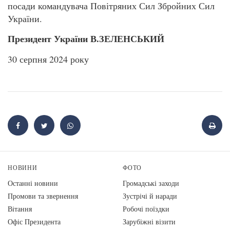
посади командувача Повітряних Сил Збройних Сил
України.
Президент України В.ЗЕЛЕНСЬКИЙ
30 серпня 2024 року
НОВИНИ
ФОТО
Останні новини
Громадські заходи
Промови та звернення
Зустрічі й наради
Вiтання
Робочі поїздки
Офіс Президента
Зарубіжні візити