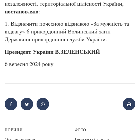
незалежності, територіальної цілісності України,
постановляю
:
1. Відзначити почесною відзнакою «За мужність та
відвагу» 6 прикордонний Волинський загін
Державної прикордонної служби України.
Президент України В.ЗЕЛЕНСЬКИЙ
6 вересня 2024 року
НОВИНИ
ФОТО
Останні новини
Громадські заходи