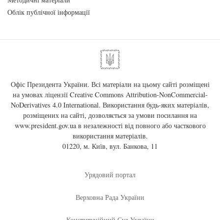
Облік публічної інформації
Офіс Президента України. Всі матеріали на цьому сайті розміщені
на умовах ліцензії
Creative Commons Attribution-NonCommercial-
NoDerivatives 4.0 International
. Використання будь-яких матеріалів,
розміщених на сайті, дозволяється за умови посилання на
www.president.gov.ua
в незалежності від повного або часткового
використання матеріалів.
01220, м. Київ, вул. Банкова, 11
Урядовий портал
Верховна Рада України
Конституційний Суд України