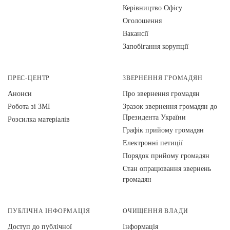
Керівництво Офісу
Оголошення
Вакансії
Запобігання корупції
ПРЕС-ЦЕНТР
ЗВЕРНЕННЯ ГРОМАДЯН
Анонси
Про звернення громадян
Робота зі ЗМІ
Зразок звернення громадян до
Президента України
Розсилка матеріалів
Графік прийому громадян
Електронні петиції
Порядок прийому громадян
Стан опрацювання звернень
громадян
ПУБЛІЧНА ІНФОРМАЦІЯ
ОЧИЩЕННЯ ВЛАДИ
Доступ до публічної
Інформація