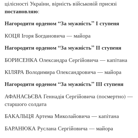
цілісності України, вірність військовій присязі
постановляю
:
Нагородити орденом “За мужність” І ступеня
КОЦЯ Ігоря Богдановича — майора
Нагородити орденом “За мужність” ІІ ступеня
БОРИСЕНКА Олександра Сергійовича — капітана
КІЛЯРА Володимира Олександровича — майора
Нагородити орденом “За мужність” ІІІ ступеня
АФАНАСЬЄВА Геннадія Сергійовича (посмертно) —
старшого солдата
БАКАЛЬЦЯ Артема Миколайовича — капітана
БАРАНЮКА Руслана Сергійовича — майора