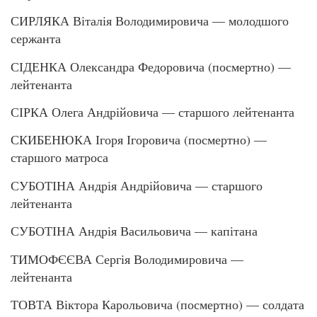
СИРЛЯКА Віталія Володимировича — молодшого
сержанта
СІДЕНКА Олександра Федоровича (посмертно) —
лейтенанта
СІРКА Олега Андрійовича — старшого лейтенанта
СКИБЕНЮКА Ігоря Ігоровича (посмертно) —
старшого матроса
СУБОТІНА Андрія Андрійовича — старшого
лейтенанта
СУБОТІНА Андрія Васильовича — капітана
ТИМОФЄЄВА Сергія Володимировича —
лейтенанта
ТОВТА Віктора Карольовича (посмертно) — солдата