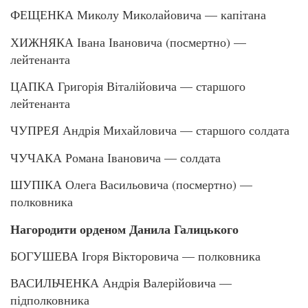
ФЕЩЕНКА Миколу Миколайовича — капітана
ХИЖНЯКА Івана Івановича (посмертно) —
лейтенанта
ЦАПКА Григорія Віталійовича — старшого
лейтенанта
ЧУПРЕЯ Андрія Михайловича — старшого солдата
ЧУЧАКА Романа Івановича — солдата
ШУПІКА Олега Васильовича (посмертно) —
полковника
Нагородити орденом Данила Галицького
БОГУШЕВА Ігоря Вікторовича — полковника
ВАСИЛЬЧЕНКА Андрія Валерійовича —
підполковника