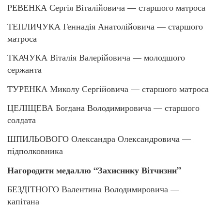
РЕВЕНКА Сергія Віталійовича — старшого матроса
ТЕПЛИЧУКА Геннадія Анатолійовича — старшого
матроса
ТКАЧУКА Віталія Валерійовича — молодшого
сержанта
ТУРЕНКА Миколу Сергійовича — старшого матроса
ЦЕЛІЩЕВА Богдана Володимировича — старшого
солдата
ШПИЛЬОВОГО Олександра Олександровича —
підполковника
Нагородити медаллю “Захиснику Вітчизни”
БЕЗДІТНОГО Валентина Володимировича —
капітана