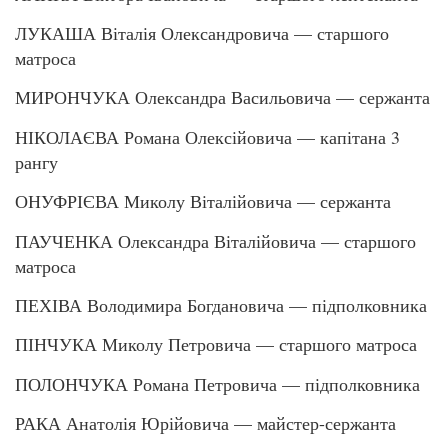
ЛУКАША Віталія Олександровича — старшого
матроса
МИРОНЧУКА Олександра Васильовича — сержанта
НІКОЛАЄВА Романа Олексійовича — капітана 3
рангу
ОНУФРІЄВА Миколу Віталійовича — сержанта
ПАУЧЕНКА Олександра Віталійовича — старшого
матроса
ПЕХІВА Володимира Богдановича — підполковника
ПІНЧУКА Миколу Петровича — старшого матроса
ПОЛОНЧУКА Романа Петровича — підполковника
РАКА Анатолія Юрійовича — майстер-сержанта