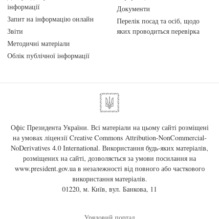
інформації
Документи
Запит на інформацію онлайн
Перелік посад та осіб, щодо
Звіти
яких проводиться перевірка
Методичні матеріали
Облік публічної інформації
Офіс Президента України. Всі матеріали на цьому сайті розміщені
на умовах ліцензії
Creative Commons Attribution-NonCommercial-
NoDerivatives 4.0 International
. Використання будь-яких матеріалів,
розміщених на сайті, дозволяється за умови посилання на
www.president.gov.ua
в незалежності від повного або часткового
використання матеріалів.
01220, м. Київ, вул. Банкова, 11
Урядовий портал