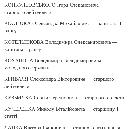
КОНКУЛЬОВСЬКОГО Ігоря Степановича —
старшого лейтенанта
КОСТЮКА Олександра Михайловича — капітана 1
рангу
КОТЕЛЬНІКОВА Володимира Олександровича —
капітана 1 рангу
КОХАНОВА Володимира Володимировича —
молодшого сержанта
КРИВАЛЯ Олександра Вікторовича — старшого
лейтенанта
КУЗЬМУКА Сергія Сергійовича — старшого солдата
КУЧЕРЕНКА Миколу Віталійовича — старшину 1
статті
ЛАПКА Віктора Івановича — старшого лейтенанта