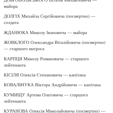
майора
ДОЛГІХ Михайла Сергійовича (посмертно) —
солдата
ЖДАНЮКА Миколу Івановича — майора
ЖОВКЛОГО Олександра Віталійовича (посмертно)
— старшого матроса
КАРПЦЯ Миколу Романовича — старшого
лейтенанта
КІСІЛЯ Олексія Степановича — капітана
КОВАЛЬЧУКА Віктора Андрійовича — капітана
КУМИЩУ Артема Олеговича — старшого
лейтенанта
КУРАНОВА Олексія Миколайовича (посмертно) —