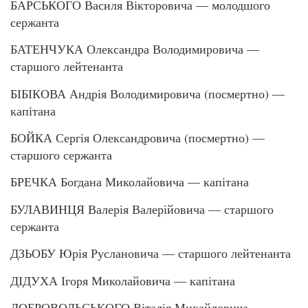
БАРСЬКОГО Василя Вікторовича — молодшого
сержанта
БАТЕНЧУКА Олександра Володимировича —
старшого лейтенанта
БІБІКОВА Андрія Володимировича (посмертно) —
капітана
БОЙКА Сергія Олександровича (посмертно) —
старшого сержанта
БРЕЧКА Богдана Миколайовича — капітана
БУЛАВИНЦЯ Валерія Валерійовича — старшого
сержанта
ДЗЬОБУ Юрія Руслановича — старшого лейтенанта
ДІДУХА Ігоря Миколайовича — капітана
ДОБРОВОЛЬСЬКОГО Віталія Михайловича —