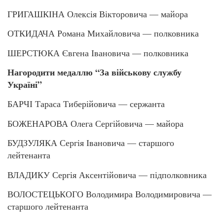
ГРИГАШКІНА Олексія Вікторовича — майора
ОТКИДАЧА Романа Михайловича — полковника
ШЕРСТЮКА Євгена Івановича — полковника
Нагородити медаллю “За військову службу
Україні”
БАРЧІ Тараса Тиберійовича — сержанта
БОЖЕНАРОВА Олега Сергійовича — майора
БУДЗУЛЯКА Сергія Івановича — старшого
лейтенанта
ВЛАДИКУ Сергія Аксентійовича — підполковника
ВОЛОСТЕЦЬКОГО Володимира Володимировича —
старшого лейтенанта