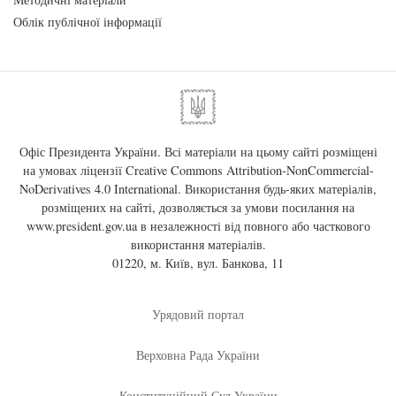
Облік публічної інформації
Офіс Президента України. Всі матеріали на цьому сайті розміщені
на умовах ліцензії
Creative Commons Attribution-NonCommercial-
NoDerivatives 4.0 International
. Використання будь-яких матеріалів,
розміщених на сайті, дозволяється за умови посилання на
www.president.gov.ua
в незалежності від повного або часткового
використання матеріалів.
01220, м. Київ, вул. Банкова, 11
Урядовий портал
Верховна Рада України
Конституційний Суд України