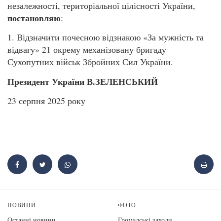
незалежності, територіальної цілісності України,
постановляю
:
1. Відзначити почесною відзнакою «За мужність та
відвагу» 21 окрему механізовану бригаду
Сухопутних військ Збройних Сил України.
Президент України В.ЗЕЛЕНСЬКИЙ
23 серпня 2025 року
НОВИНИ
ФОТО
Останні новини
Громадські заходи