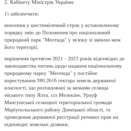
2. Кабінету Міністрів України:
1) забезпечити:
внесення у шестимісячний строк у встановленому
порядку змін до Положення про національний
природний парк "Меотида" у зв'язку зі зміною меж
його території;
вирішення протягом 2021 - 2023 років відповідно до
законодавства питань щодо надання національному
природному парку "Меотида" у постійне
користування 580,2616 гектара земель державної
власності, що розташовані за межами селища
міського типу Ялта, сіл Мелекіне, Урзуф
Мангушської селищної територіальної громади
Маріупольського району Донецької області, та
проведення державної реєстрації речових прав на
відповідні земельні ділянки;