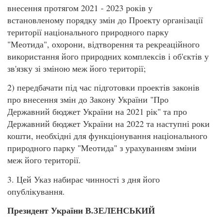
внесення протягом 2021 - 2023 років у
встановленому порядку змін до Проекту організації
території національного природного парку
"Меотида", охорони, відтворення та рекреаційного
використання його природних комплексів і об'єктів у
зв'язку зі зміною меж його території;
2) передбачати під час підготовки проектів законів
про внесення змін до Закону України "Про
Державний бюджет України на 2021 рік" та про
Державний бюджет України на 2022 та наступні роки
кошти, необхідні для функціонування національного
природного парку "Меотида" з урахуванням зміни
меж його території.
3. Цей Указ набирає чинності з дня його
опублікування.
Президент України В.ЗЕЛЕНСЬКИЙ