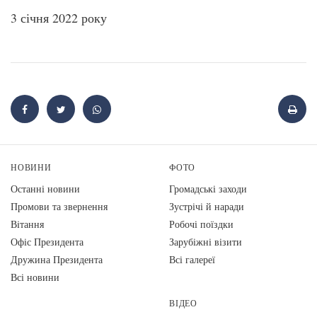
3 січня 2022 року
НОВИНИ
ФОТО
Останні новини
Громадські заходи
Промови та звернення
Зустрічі й наради
Вiтання
Робочі поїздки
Офіс Президента
Зарубіжні візити
Дружина Президента
Всі галереї
Всі новини
ВІДЕО