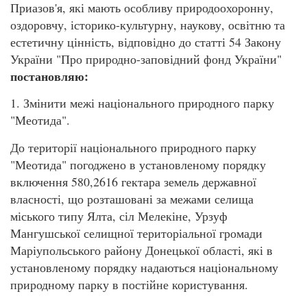
Приазов'я, які мають особливу природоохоронну,
оздоровчу, історико-культурну, наукову, освітню та
естетичну цінність, відповідно до статті 54 Закону
України "Про природно-заповідний фонд України"
постановляю:
1. Змінити межі національного природного парку
"Меотида".
До території національного природного парку
"Меотида" погоджено в установленому порядку
включення 580,2616 гектара земель державної
власності, що розташовані за межами селища
міського типу Ялта, сіл Мелекіне, Урзуф
Мангушської селищної територіальної громади
Маріупольського району Донецької області, які в
установленому порядку надаються національному
природному парку в постійне користування.