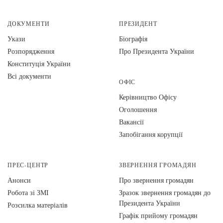
ДОКУМЕНТИ
ПРЕЗИДЕНТ
Укази
Біографія
Розпорядження
Про Президента України
Конституція України
Всі документи
ОФІС
Керівництво Офісу
Оголошення
Вакансії
Запобігання корупції
ПРЕС-ЦЕНТР
ЗВЕРНЕННЯ ГРОМАДЯН
Анонси
Про звернення громадян
Робота зі ЗМІ
Зразок звернення громадян до
Президента України
Розсилка матеріалів
Графік прийому громадян