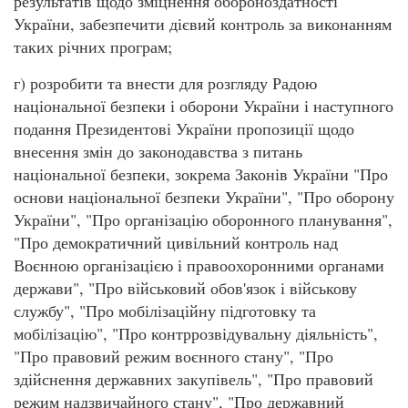
результатів щодо зміцнення обороноздатності
України, забезпечити дієвий контроль за виконанням
таких річних програм;
г) розробити та внести для розгляду Радою
національної безпеки і оборони України і наступного
подання Президентові України пропозиції щодо
внесення змін до законодавства з питань
національної безпеки, зокрема Законів України "Про
основи національної безпеки України", "Про оборону
України", "Про організацію оборонного планування",
"Про демократичний цивільний контроль над
Воєнною організацією і правоохоронними органами
держави", "Про військовий обов'язок і військову
службу", "Про мобілізаційну підготовку та
мобілізацію", "Про контррозвідувальну діяльність",
"Про правовий режим воєнного стану", "Про
здійснення державних закупівель", "Про правовий
режим надзвичайного стану", "Про державний