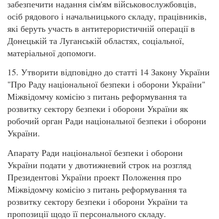
забезпечити надання сім'ям військовослужбовців,
осіб рядового і начальницького складу, працівників,
які беруть участь в антитерористичній операції в
Донецькій та Луганській областях, соціальної,
матеріальної допомоги.
15. Утворити відповідно до статті 14 Закону України
"Про Раду національної безпеки і оборони України"
Міжвідомчу комісію з питань реформування та
розвитку сектору безпеки і оборони України як
робочий орган Ради національної безпеки і оборони
України.
Апарату Ради національної безпеки і оборони
України подати у двотижневий строк на розгляд
Президентові України проект Положення про
Міжвідомчу комісію з питань реформування та
розвитку сектору безпеки і оборони України та
пропозиції щодо її персонального складу.