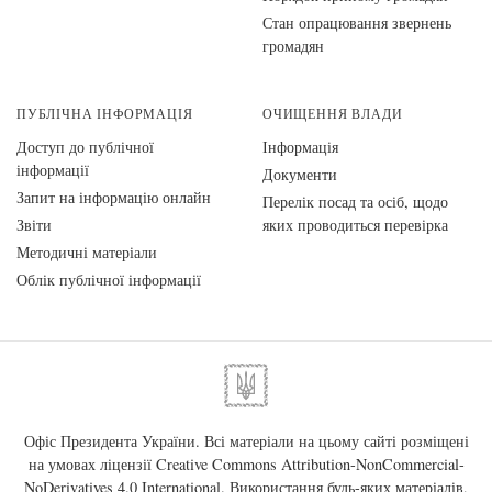
Стан опрацювання звернень
громадян
ПУБЛІЧНА ІНФОРМАЦІЯ
ОЧИЩЕННЯ ВЛАДИ
Доступ до публічної
Інформація
інформації
Документи
Запит на інформацію онлайн
Перелік посад та осіб, щодо
Звіти
яких проводиться перевірка
Методичні матеріали
Облік публічної інформації
Офіс Президента України. Всі матеріали на цьому сайті розміщені
на умовах ліцензії
Creative Commons Attribution-NonCommercial-
NoDerivatives 4.0 International
. Використання будь-яких матеріалів,