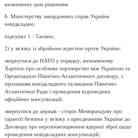
визначених цим рішенням.
6. Міністерству закордонних справ України
невідкладно:
підпункт 1 - Таємно;
2) у зв'язку із збройною агресією проти України:
звернутися до НАТО у порядку, визначеному
Хартією про особливе партнерство між Україною та
Організацією Північно-Атлантичного договору, з
проханням невідкладного скликання Північно-
Атлантичної Ради і проведення відповідних
офіційних консультацій;
звернутися до держав - сторін Меморандуму про
гарантії безпеки у зв'язку з приєднанням України до
Договору про нерозповсюдження ядерної зброї щодо
проведення невідкладних консультацій;