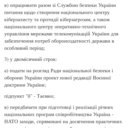
в) опрацювати разом зі Службою безпеки України
питання щодо створення національного центру
кіберзахисту та протидії кіберзагрозам, а також
національного центру оперативно-технічного
управління мережами телекомунікацій України для
забезпечення потреб обороноздатності держави в
особливий період;
3) у двомісячний строк:
а) подати на розгляд Ради національної безпеки і
оборони України проект нової редакції Воєнної
доктрини України;
підпункт "б" - Таємно;
в) передбачати при підготовці і реалізації річних
національних програм співробітництва Україна -
НАТО заходи, спрямовані на досягнення практичних