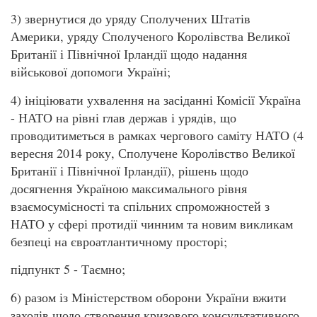
3) звернутися до уряду Сполучених Штатів
Америки, уряду Сполученого Королівства Великої
Британії і Північної Ірландії щодо надання
військової допомоги Україні;
4) ініціювати ухвалення на засіданні Комісії Україна
- НАТО на рівні глав держав і урядів, що
проводитиметься в рамках чергового саміту НАТО (4
вересня 2014 року, Сполучене Королівство Великої
Британії і Північної Ірландії), рішень щодо
досягнення Україною максимального рівня
взаємосумісності та спільних спроможностей з
НАТО у сфері протидії чинним та новим викликам
безпеці на євроатлантичному просторі;
підпункт 5 - Таємно;
6) разом із Міністерством оборони України вжити
заходів щодо створення кризового консультативного