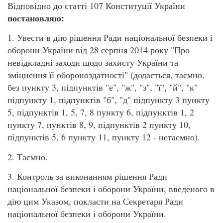
Відповідно до статті 107 Конституції України
постановляю:
1. Увести в дію рішення Ради національної безпеки і
оборони України від 28 серпня 2014 року "Про
невідкладні заходи щодо захисту України та
зміцнення її обороноздатності" (додається, таємно,
без пункту 3, підпунктів "е", "ж", "з", "ї", "й", "к"
підпункту 1, підпунктів "б", "д" підпункту 3 пункту
5, підпунктів 1, 5, 7, 8 пункту 6, підпунктів 1, 2
пункту 7, пунктів 8, 9, підпунктів 2 пункту 10,
підпунктів 5, 6 пункту 11, пункту 12 - нетаємно).
2. Таємно.
3. Контроль за виконанням рішення Ради
національної безпеки і оборони України, введеного в
дію цим Указом, покласти на Секретаря Ради
національної безпеки і оборони України.