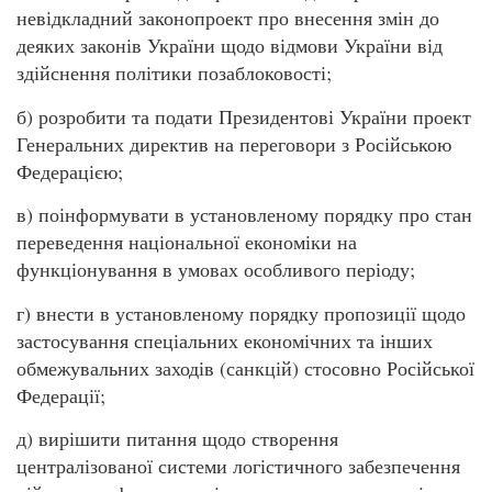
невідкладний законопроект про внесення змін до
деяких законів України щодо відмови України від
здійснення політики позаблоковості;
б) розробити та подати Президентові України проект
Генеральних директив на переговори з Російською
Федерацією;
в) поінформувати в установленому порядку про стан
переведення національної економіки на
функціонування в умовах особливого періоду;
г) внести в установленому порядку пропозиції щодо
застосування спеціальних економічних та інших
обмежувальних заходів (санкцій) стосовно Російської
Федерації;
д) вирішити питання щодо створення
централізованої системи логістичного забезпечення