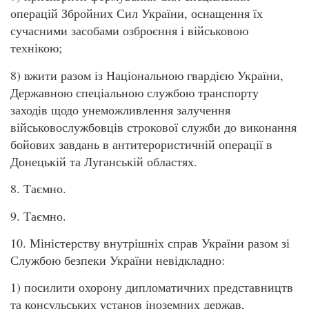
операцій Збройних Сил України, оснащення їх
сучасними засобами озброєння і військовою
технікою;
8) вжити разом із Національною гвардією України,
Державною спеціальною службою транспорту
заходів щодо унеможливлення залучення
військовослужбовців строкової служби до виконання
бойових завдань в антитерористичній операції в
Донецькій та Луганській областях.
8. Таємно.
9. Таємно.
10. Міністерству внутрішніх справ України разом зі
Службою безпеки України невідкладно:
1) посилити охорону дипломатичних представництв
та консульських установ іноземних держав,