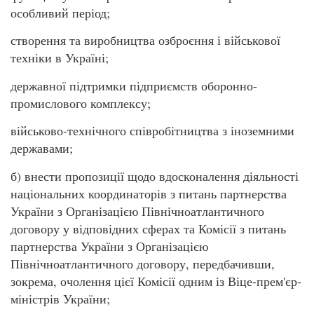
особливий період;
створення та виробництва озброєння і військової
техніки в Україні;
державної підтримки підприємств оборонно-
промислового комплексу;
військово-технічного співробітництва з іноземними
державами;
б) внести пропозиції щодо вдосконалення діяльності
національних координаторів з питань партнерства
України з Організацією Північноатлантичного
договору у відповідних сферах та Комісії з питань
партнерства України з Організацією
Північноатлантичного договору, передбачивши,
зокрема, очолення цієї Комісії одним із Віце-прем'єр-
міністрів України;