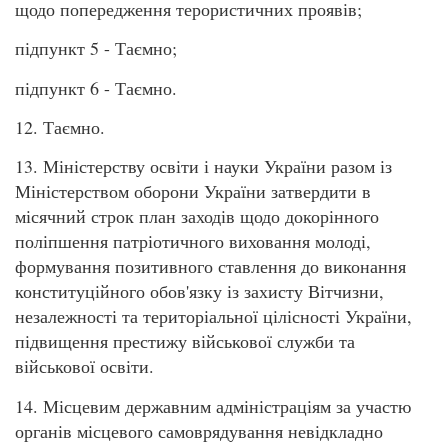
щодо попередження терористичних проявів;
підпункт 5 - Таємно;
підпункт 6 - Таємно.
12. Таємно.
13. Міністерству освіти і науки України разом із
Міністерством оборони України затвердити в
місячний строк план заходів щодо докорінного
поліпшення патріотичного виховання молоді,
формування позитивного ставлення до виконання
конституційного обов'язку із захисту Вітчизни,
незалежності та територіальної цілісності України,
підвищення престижу військової служби та
військової освіти.
14. Місцевим державним адміністраціям за участю
органів місцевого самоврядування невідкладно