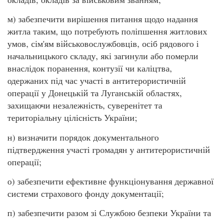
м) забезпечити вирішення питання щодо надання
житла таким, що потребують поліпшення житлових
умов, сім'ям військовослужбовців, осіб рядового і
начальницького складу, які загинули або померли
внаслідок поранення, контузії чи каліцтва,
одержаних під час участі в антитерористичній
операції у Донецькій та Луганській областях,
захищаючи незалежність, суверенітет та
територіальну цілісність України;
н) визначити порядок документального
підтвердження участі громадян у антитерористичній
операції;
о) забезпечити ефективне функціонування державної
системи страхового фонду документації;
п) забезпечити разом зі Службою безпеки України та