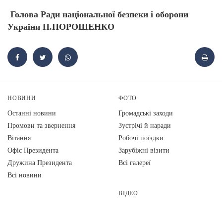
Голова Ради національної безпеки і оборони
України П.ПОРОШЕНКО
НОВИНИ
ФОТО
Останні новини
Громадські заходи
Промови та звернення
Зустрічі й наради
Вiтання
Робочі поїздки
Офіс Президента
Зарубіжні візити
Дружина Президента
Всі галереї
Всі новини
ВІДЕО