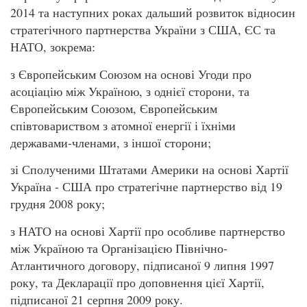
2014 та наступних роках дальший розвиток відносин
стратегічного партнерства України з США, ЄС та
НАТО, зокрема:
з Європейським Союзом на основі Угоди про
асоціацію між Україною, з однієї сторони, та
Європейським Союзом, Європейським
співтовариством з атомної енергії і їхніми
державами-членами, з іншої сторони;
зі Сполученими Штатами Америки на основі Хартії
Україна - США про стратегічне партнерство від 19
грудня 2008 року;
з НАТО на основі Хартії про особливе партнерство
між Україною та Організацією Північно-
Атлантичного договору, підписаної 9 липня 1997
року, та Декларації про доповнення цієї Хартії,
підписаної 21 серпня 2009 року.