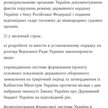
розвідувальними органами України документування
фактів порушень режиму державного кордону
України з боку Російської Федерації і подання
відповідних скарг (позовів) до міжнародних судових
органів;
2) у місячний строк:
а) розробити та внести в установленому порядку на
розгляд Верховної Ради України законопроекти
щодо:
упровадження системи формування проекту
основних показників державного оборонного
замовлення на трирічний період та затвердження їх
Кабінетом Міністрів України протягом місяця з дня
набрання чинності Закону України про Державний
бюджет України на відповідний рік;
функціонування фінансової системи України в