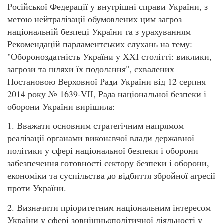
Російської Федерації у внутрішні справи України, з
метою нейтралізації обумовлених цим загроз
національній безпеці України та з урахуванням
Рекомендацій парламентських слухань на тему:
"Обороноздатність України у XXI столітті: виклики,
загрози та шляхи їх подолання", схвалених
Постановою Верховної Ради України від 12 серпня
2014 року № 1639-VІІ, Рада національної безпеки і
оборони України вирішила:
1. Вважати основним стратегічним напрямом
реалізації органами виконавчої влади державної
політики у сфері національної безпеки і оборони
забезпечення готовності сектору безпеки і оборони,
економіки та суспільства до відбиття збройної агресії
проти України.
2. Визначити пріоритетним національним інтересом
України у сфері зовнішньополітичної діяльності у