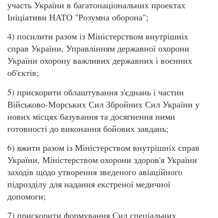
участь України в багатонаціональних проектах
Ініціативи НАТО "Розумна оборона";
4) посилити разом із Міністерством внутрішніх
справ України, Управлінням державної охорони
України охорону важливих державних і воєнних
об'єктів;
5) прискорити облаштування з'єднань і частин
Військово-Морських Сил Збройних Сил України у
нових місцях базування та досягнення ними
готовності до виконання бойових завдань;
6) вжити разом із Міністерством внутрішніх справ
України, Міністерством охорони здоров'я України
заходів щодо утворення зведеного авіаційного
підрозділу для надання екстреної медичної
допомоги;
7) прискорити формування Сил спеціальних