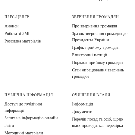
ПРЕС-ЦЕНТР
ЗВЕРНЕННЯ ГРОМАДЯН
Анонси
Про звернення громадян
Робота зі ЗМІ
Зразок звернення громадян до
Президента України
Розсилка матеріалів
Графік прийому громадян
Електронні петиції
Порядок прийому громадян
Стан опрацювання звернень
громадян
ПУБЛІЧНА ІНФОРМАЦІЯ
ОЧИЩЕННЯ ВЛАДИ
Доступ до публічної
Інформація
інформації
Документи
Запит на інформацію онлайн
Перелік посад та осіб, щодо
Звіти
яких проводиться перевірка
Методичні матеріали