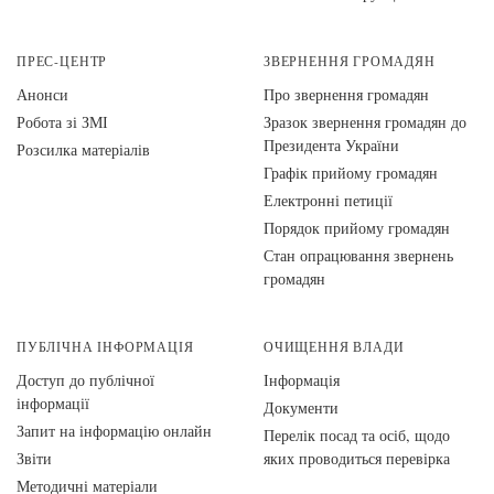
ПРЕС-ЦЕНТР
ЗВЕРНЕННЯ ГРОМАДЯН
Анонси
Про звернення громадян
Робота зі ЗМІ
Зразок звернення громадян до
Президента України
Розсилка матеріалів
Графік прийому громадян
Електронні петиції
Порядок прийому громадян
Стан опрацювання звернень
громадян
ПУБЛІЧНА ІНФОРМАЦІЯ
ОЧИЩЕННЯ ВЛАДИ
Доступ до публічної
Інформація
інформації
Документи
Запит на інформацію онлайн
Перелік посад та осіб, щодо
Звіти
яких проводиться перевірка
Методичні матеріали