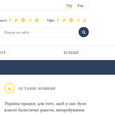
Укр
Eng
дент:
Офіс:
НТР
БІЛЬШЕ
н
ОСТАННІ НОВИНИ
Україна працює для того, щоб у нас були
власні балістичні ракети, випробування