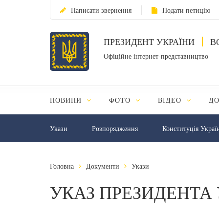
Написати звернення
Подати петицію
ПРЕЗИДЕНТ УКРАЇНИ
В
Офіційне інтернет-представництво
НОВИНИ
ФОТО
ВІДЕО
Д
Укази
Розпорядження
Конституція Украї
Головна
Документи
Укази
УКАЗ ПРЕЗИДЕНТА 