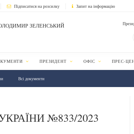
Підписатися на розсилку
Запит на інформацію
Прези
ОЛОДИМИР ЗЕЛЕНСЬКИЙ
ОКУМЕНТИ
ПРЕЗИДЕНТ
ОФІС
ПРЕС-ЦЕ
ни
Всі документи
УКРАЇНИ №833/2023