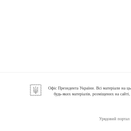
Офіс Президента України. Всі матеріали на ць
будь-яких матеріалів, розміщених на сайті
Урядовий портал