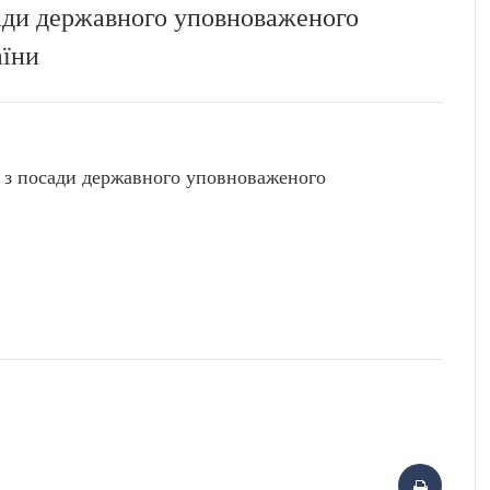
ади державного уповноваженого
аїни
з посади державного уповноваженого